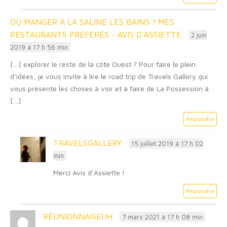
OÙ MANGER À LA SALINE LES BAINS ? MES
RESTAURANTS PRÉFÉRÉS - AVIS D'ASSIETTE
2 juin
2019 à 17 h 56 min
[…] explorer le reste de la côte Ouest ? Pour faire le plein
d’idées, je vous invite à lire le road trip de Travels Gallery qui
vous présente les choses à voir et à faire de La Possession à
[…]
Répondre
TRAVELSGALLERY
15 juillet 2019 à 17 h 02
min
Merci Avis d’Assiette !
Répondre
RÉUNIONNAISEUH
7 mars 2021 à 17 h 08 min