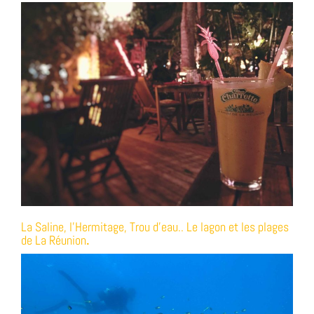
La Saline, l’Hermitage, Trou d’eau.. Le lagon et les plages
de La Réunion
.