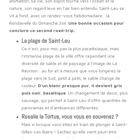
animation, sa vie, son esprit tourné vers l’océan et la
nature, son regard levé en l’air bien entendu. Saint-Leu se
vit à fond, avec un rendez-vous hebdomadaire : la
Rondavelle du Dimanche Soir.
Une bonne occasion pour
conclure ce second road-trip.
La plage de Saint-Leu
Ce n’est, pour moi, pas la plus paradisiaque, mais
l’immense plage de la ville offre cependant une
diversité de sable et de paysage à l’image de La
Réunion : au fur et à mesure que vous longerez la
plage vers le Sud, petit à petit, le sable change de
couleur.
D’un blanc presque pur, il devient gris
puis noir, basaltique
. Un changement de décor, plus
sauvage, qui permet à Saint-Leu d’offrir quantités de
panoramas et d’ambiances différentes.
Rosalie la Tortue, vous vous en souvenez ?
Mais si lorsque vous étiez en train de plonger à Saint-
Gilles-Les Bains ! Sachez qu’elle vient peut-être