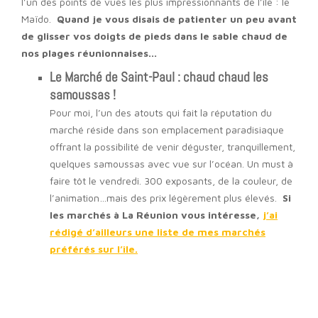
l’un des points de vues les plus impressionnants de l’île : le
Maïdo.
Quand je vous disais de patienter un peu avant
de glisser vos doigts de pieds dans le sable chaud de
nos plages réunionnaises…
Le Marché de Saint-Paul : chaud chaud les
samoussas !
Pour moi, l’un des atouts qui fait la réputation du
marché réside dans son emplacement paradisiaque
offrant la possibilité de venir déguster, tranquillement,
quelques samoussas avec vue sur l’océan. Un must à
faire tôt le vendredi. 300 exposants, de la couleur, de
l’animation…mais des prix légèrement plus élevés.
Si
les marchés à La Réunion vous intéresse,
j’ai
rédigé d’ailleurs une liste de mes marchés
préférés sur l’île.