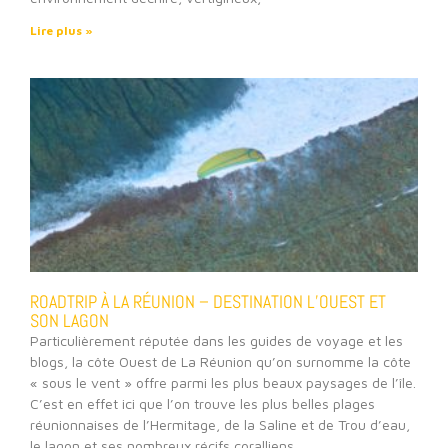
Lire plus »
ROADTRIP À LA RÉUNION – DESTINATION L’OUEST ET
SON LAGON
Particulièrement réputée dans les guides de voyage et les
blogs, la côte Ouest de La Réunion qu’on surnomme la côte
« sous le vent » offre parmi les plus beaux paysages de l’île.
C’est en effet ici que l’on trouve les plus belles plages
réunionnaises de l’Hermitage, de la Saline et de Trou d’eau,
le lagon et ses nombreux récifs coralliens ,