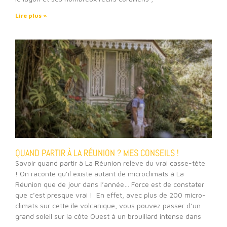
Lire plus »
QUAND PARTIR À LA RÉUNION ? MES CONSEILS !
Savoir quand partir à La Réunion relève du vrai casse-tête
! On raconte qu’il existe autant de microclimats à La
Réunion que de jour dans l’année… Force est de constater
que c’est presque vrai ! En effet, avec plus de 200 micro-
climats sur cette île volcanique, vous pouvez passer d’un
grand soleil sur la côte Ouest à un brouillard intense dans