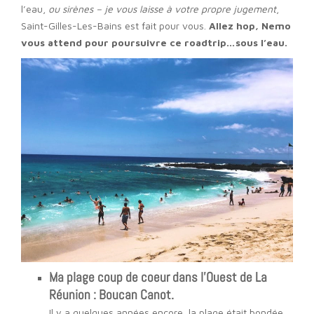
l’eau,
ou sirènes – je vous laisse à votre propre jugement
,
Saint-Gilles-Les-Bains est fait pour vous.
Allez hop, Nemo
vous attend pour poursuivre ce roadtrip…sous l’eau.
Ma plage coup de coeur dans l’Ouest de La
Réunion : Boucan Canot.
Il y a quelques années encore, la plage était bondée.