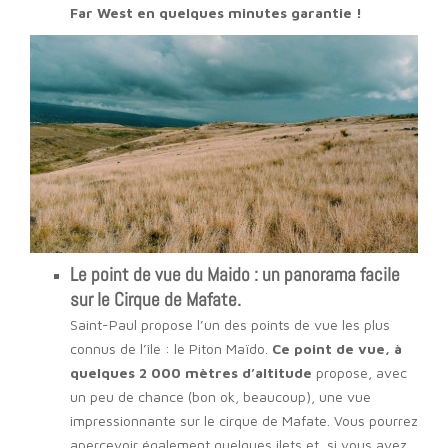
Far West en quelques minutes garantie !
Le point de vue du Maido : un panorama facile
sur le Cirque de Mafate.
Saint-Paul propose l’un des points de vue les plus
connus de l’île : le Piton Maïdo.
Ce point de vue, à
quelques 2 000 mètres d’altitude
propose, avec
un peu de chance (bon ok, beaucoup), une vue
impressionnante sur le cirque de Mafate. Vous pourrez
apercevoir également quelques ilets et, si vous avez