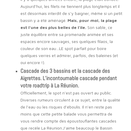
Aujourd’hui, les filets ne tiennent plus longtemps et il
est désormais interdit de s’y baigner, même si un petit
bassin y a été aménagé.
Mais, pour moi, la plage
est l’une des plus belles de l’île.
Son sable, ce
juste équilibre entre sa promenade animée et ses
espaces encore sauvages, ses quelques filaos, la
couleur de son eau…LE spot parfait pour boire
quelques verres et admirer, parfois, des baleines (et
oui encore !).
Cascade des 3 bassins et la cascade des
Aigrettes. L’incontournable cascade pendant
votre roadtrip à La Réunion.
Officiellement, le spot n’est pas ouvert au public.
Diverses rumeurs circulent à ce sujet, entre la qualité
de l’eau ou les risques d’éboulis. Il n’en reste pas
moins que cette petite balade vous permettra de
vous rendre compte des époustouflantes cascades
que recèle La Réunion.J’aime beaucoup le Bassin