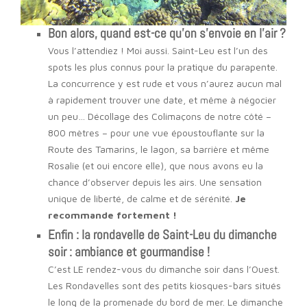
Bon alors, quand est-ce qu’on s’envoie en l’air ?
Vous l’attendiez ! Moi aussi. Saint-Leu est l’un des
spots les plus connus pour la pratique du parapente.
La concurrence y est rude et vous n’aurez aucun mal
à rapidement trouver une date, et même à négocier
un peu… Décollage des Colimaçons de notre côté –
800 mètres – pour une vue époustouflante sur la
Route des Tamarins, le lagon, sa barrière et même
Rosalie (et oui encore elle), que nous avons eu la
chance d’observer depuis les airs. Une sensation
unique de liberté, de calme et de sérénité.
Je
recommande fortement !
Enfin : la rondavelle de Saint-Leu du dimanche
soir : ambiance et gourmandise !
C’est LE rendez-vous du dimanche soir dans l’Ouest.
Les Rondavelles sont des petits kiosques-bars situés
le long de la promenade du bord de mer. Le dimanche