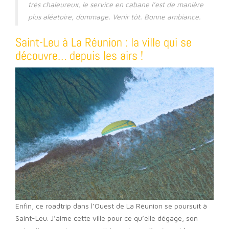
très chaleureux, le service en cabane l’est de manière
plus aléatoire, dommage. Venir tôt. Bonne ambiance.
Saint-Leu à La Réunion : la ville qui se
découvre… depuis les airs !
Enfin, ce roadtrip dans l’Ouest de La Réunion se poursuit à
Saint-Leu. J’aime cette ville pour ce qu’elle dégage, son