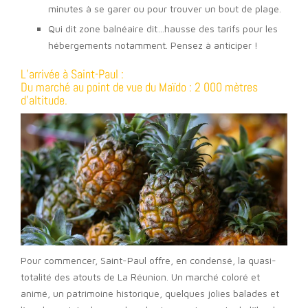
minutes à se garer ou pour trouver un bout de plage.
Qui dit zone balnéaire dit…hausse des tarifs pour les
hébergements notamment. Pensez à anticiper !
L’arrivée à Saint-Paul :
Du marché au point de vue du Maïdo : 2 000 mètres
d’altitude.
Pour commencer, Saint-Paul offre, en condensé, la quasi-
totalité des atouts de La Réunion. Un marché coloré et
animé, un patrimoine historique, quelques jolies balades et