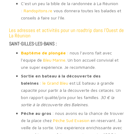
C’est un peu la bible de la randonnée à La Réunion
:
Randopitons.re
vous donnera toutes les balades et
conseils à faire sur l’île.
Les adresses et activités pour un roadtrip dans l’Ouest de
La Réunion
SAINT-GILLES-LES-BAINS :
Baptême de plongée
: nous l’avons fait avec
l’équipe de
Bleu Marine
. Un bon accueil convivial et
une super expérience. Je recommande.
Sortie en bateau à la découverte des
baleines
:
le Grand Bleu
est LE bateau à grande
capacité pour partir à la découverte des cétacés. Un
bon rapport qualité/prix pour les familles.
30 € la
sortie à la découverte des Baleines.
Pêche au gros
: nous avons eu la chance de trouver
de la place chez
Pêche Sud Evasion
en réservant…la
veille de la sortie. Une expérience enrichissante avec