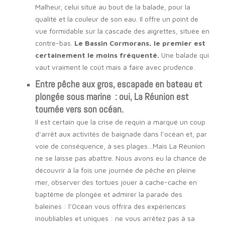
Malheur, celui situé au bout de la balade, pour la
qualité et la couleur de son eau. Il offre un point de
vue formidable sur la cascade des aigrettes, située en
contre-bas.
Le Bassin Cormorans, le premier est
certainement le moins fréquenté.
Une balade qui
vaut vraiment le coût mais à faire avec prudence.
Entre pêche aux gros, escapade en bateau et
plongée sous marine : oui, La Réunion est
tournée vers son océan.
Il est certain que la crise de requin a marqué un coup
d’arrêt aux activités de baignade dans l’océan et, par
voie de conséquence, à ses plages…Mais La Réunion
ne se laisse pas abattre. Nous avons eu la chance de
découvrir à la fois une journée de pêche en pleine
mer, observer des tortues jouer à cache-cache en
baptême de plongée et admirer la parade des
baleines : l’Océan vous offrira des expériences
inoubliables et uniques : ne vous arrêtez pas à sa