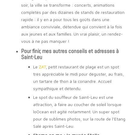
soir, la ville se transforme : concerts, animations
complétés par des dizaines de stands de restauration
rapide : il y en a pour tous les goûts dans une
ambiance conviviale, détendue qui convient à la fois
aux jeunes et aux familles. Un vrai plaisir, un rendez-
vous à ne pas manquer !
Pour finir, mes autres conseils et adresses à
Saint-Leu
Le
ZAT
, petit restaurant de plage est un spot
très appréciable le midi pour déguster, au frais,
un tartare de thon à la coriandre. Accueil
sympathique et détendu.
Le spot du souffleur de Saint-Leu est une
attraction, à faire au coucher de soleil lorsque
loOcean est agité notamment. Un super spot
pour de sublimes photos, sur la route de l’Etang
Salé après Saint-Leu.
Shame on me :
le musée Stella