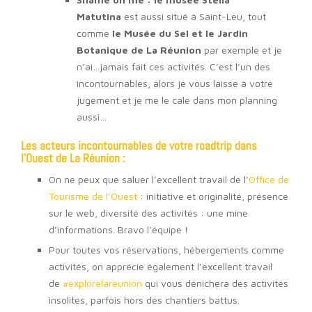
Matutina
est aussi situé à Saint-Leu, tout
comme
le Musée du Sel et le Jardin
Botanique de La Réunion
par exemple et je
n’ai…jamais fait ces activités. C’est l’un des
incontournables, alors je vous laisse à votre
jugement et je me le cale dans mon planning
aussi…
Les acteurs incontournables de votre roadtrip dans
l’Ouest de La Réunion :
On ne peux que saluer l’excellent travail de l’
Office de
Tourisme de l’Ouest
: initiative et originalité, présence
sur le web, diversité des activités : une mine
d’informations. Bravo l’équipe !
Pour toutes vos réservations, hébergements comme
activités, on apprécie également l’excellent travail
de
#explorelareunion
qui vous dénichera des activités
insolites, parfois hors des chantiers battus.