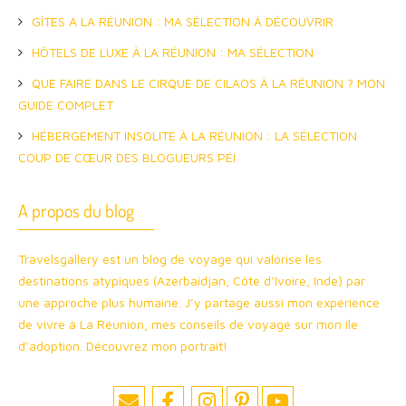
GÎTES A LA RÉUNION : MA SÉLECTION À DÉCOUVRIR
HÔTELS DE LUXE À LA RÉUNION : MA SÉLECTION
QUE FAIRE DANS LE CIRQUE DE CILAOS À LA RÉUNION ? MON
GUIDE COMPLET
HÉBERGEMENT INSOLITE À LA RÉUNION : LA SÉLECTION
COUP DE CŒUR DES BLOGUEURS PÉI
A propos du blog
Travelsgallery est un blog de voyage qui valorise les
destinations atypiques (Azerbaidjan, Côte d’Ivoire, Inde) par
une approche plus humaine. J’y partage aussi mon expérience
de vivre à La Réunion, mes conseils de voyage sur mon île
d’adoption. Découvrez mon portrait!