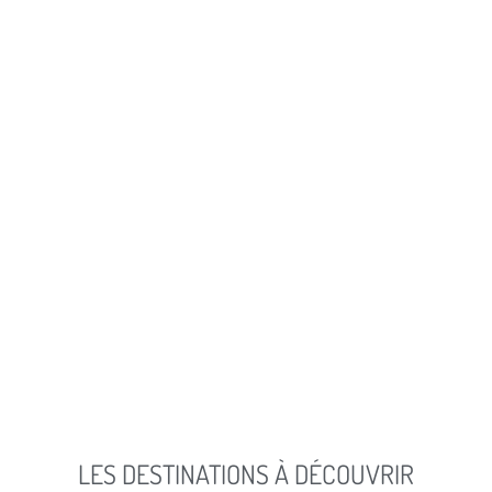
LES DESTINATIONS À DÉCOUVRIR