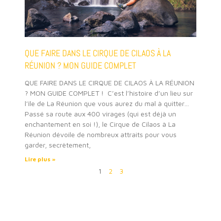
QUE FAIRE DANS LE CIRQUE DE CILAOS À LA
RÉUNION ? MON GUIDE COMPLET
QUE FAIRE DANS LE CIRQUE DE CILAOS À LA RÉUNION
? MON GUIDE COMPLET ! C’est l’histoire d’un lieu sur
l’île de La Réunion que vous aurez du mal à quitter…
Passé sa route aux 400 virages (qui est déjà un
enchantement en soi !), le Cirque de Cilaos à La
Réunion dévoile de nombreux attraits pour vous
garder, secrètement,
Lire plus »
1
2
3