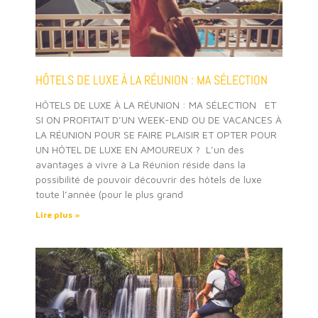
HÔTELS DE LUXE À LA RÉUNION : MA SÉLECTION
HÔTELS DE LUXE À LA RÉUNION : MA SÉLECTION ET
SI ON PROFITAIT D’UN WEEK-END OU DE VACANCES À
LA RÉUNION POUR SE FAIRE PLAISIR ET OPTER POUR
UN HÔTEL DE LUXE EN AMOUREUX ? L’un des
avantages à vivre à La Réunion réside dans la
possibilité de pouvoir découvrir des hôtels de luxe
toute l’année (pour le plus grand
Lire plus »