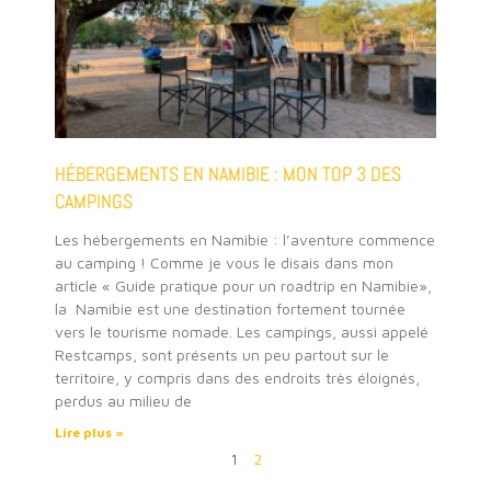
HÉBERGEMENTS EN NAMIBIE : MON TOP 3 DES
CAMPINGS
Les hébergements en Namibie : l’aventure commence
au camping ! Comme je vous le disais dans mon
article « Guide pratique pour un roadtrip en Namibie»,
la Namibie est une destination fortement tournée
vers le tourisme nomade. Les campings, aussi appelé
Restcamps, sont présents un peu partout sur le
territoire, y compris dans des endroits très éloignés,
perdus au milieu de
Lire plus »
1
2