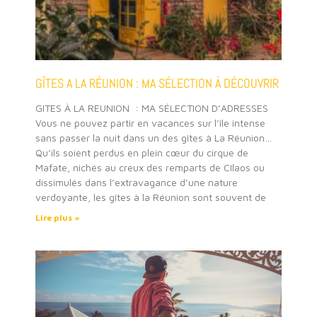
GÎTES A LA RÉUNION : MA SÉLECTION À DÉCOUVRIR
GITES À LA REUNION : MA SÉLECTION D’ADRESSES
Vous ne pouvez partir en vacances sur l’île intense
sans passer la nuit dans un des gîtes à La Réunion…
Qu’ils soient perdus en plein cœur du cirque de
Mafate, nichés au creux des remparts de CIlaos ou
dissimulés dans l’extravagance d’une nature
verdoyante, les gîtes à la Réunion sont souvent de
Lire plus »