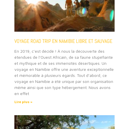
VOYAGE ROAD TRIP EN NAMIBIE LIBRE ET SAUVAGE
En 2019, c’est décidé ! À nous la découverte des
étendues de l’Ouest Africain, de sa faune stupéfiante
et mythique et de ses immensités désertiques. Un
voyage en Namibie offre une aventure exceptionnelle
et mémorable à plusieurs égards. Tout d’abord, ce
voyage en Namibie a été unique par son organisation
même ainsi que son type hébergement. Nous avons
en effet
Lire plus »