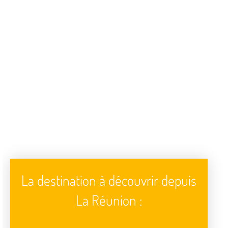
La destination à découvrir depuis
La Réunion :