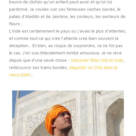
bourré de clichés qu’un enfant peut avoir et qu’on lui
pardonne. Je voulais voir ces fameuses vaches sacrés, le
palais d’Aladdin et de Jasmine, les couleurs, les senteurs de
fleurs…
L’Inde est certainement le pays ou j’avais le plus d’attentes,
et comme tout ce qui crée l’attente crée bien souvent la
déception… Et bien, au risque de surprendre, ce ne fût pas
le cas. J’en suis littéralement tombé amoureux. Je ne rêve
depuis que d’une seule chose :
retourner fêter Holi en Inde
,
redécouvrir ses trains bondés,
déguster un Chai dans le
vieux Delhi.
..