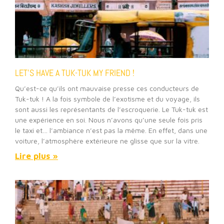
LET’S HAVE A TUK-TUK MY FRIEND !
Qu’est-ce qu’ils ont mauvaise presse ces conducteurs de
Tuk-tuk ! A la fois symbole de l’exotisme et du voyage, ils
sont aussi les représentants de l’escroquerie. Le Tuk-tuk est
une expérience en soi. Nous n’avons qu’une seule fois pris
le taxi et… l’ambiance n’est pas la même. En effet, dans une
voiture, l’atmosphère extérieure ne glisse que sur la vitre.
Lire plus »