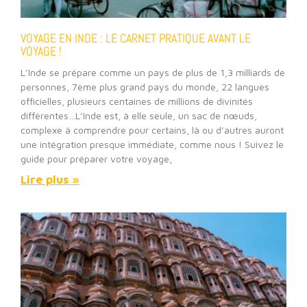
VOYAGE EN INDE : LE CARNET PRATIQUE AVANT LE
VOYAGE !
L’Inde se prépare comme un pays de plus de 1,3 milliards de
personnes, 7ème plus grand pays du monde, 22 langues
officielles, plusieurs centaines de millions de divinités
différentes…L’Inde est, à elle seule, un sac de nœuds,
complexe à comprendre pour certains, là ou d’autres auront
une intégration presque immédiate, comme nous ! Suivez le
guide pour préparer votre voyage,
Lire plus »