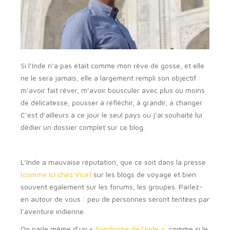
Si l’Inde n’a pas était comme mon rêve de gosse, et elle
ne le sera jamais, elle a largement rempli son objectif :
m’avoir fait rêver, m’avoir bousculer avec plus ou moins
de délicatesse, pousser à réfléchir, à grandir, à changer.
C’est d’ailleurs à ce jour le seul pays ou j’ai souhaité lui
dédier un dossier complet sur ce blog.
L’Inde a mauvaise réputation, que ce soit dans la presse
(comme ici chez Vice)
sur les blogs de voyage et bien
souvent également sur les forums, les groupes. Parlez-
en autour de vous : peu de personnes seront tentées par
l’aventure indienne.
On parle même d’un «
Syndrome de l’Inde »
, comme si le