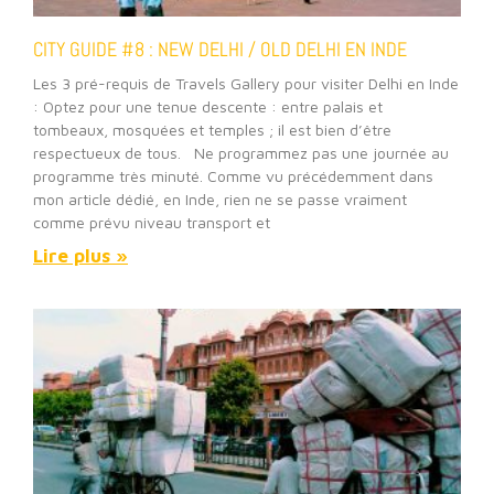
CITY GUIDE #8 : NEW DELHI / OLD DELHI EN INDE
Les 3 pré-requis de Travels Gallery pour visiter Delhi en Inde
: Optez pour une tenue descente : entre palais et
tombeaux, mosquées et temples ; il est bien d’être
respectueux de tous. Ne programmez pas une journée au
programme très minuté. Comme vu précédemment dans
mon article dédié, en Inde, rien ne se passe vraiment
comme prévu niveau transport et
Lire plus »