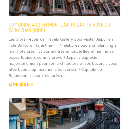
CITY GUIDE #12 EN INDE : JAIPUR, LA CITÉ ROSE DU
RAJASTHAN (INDE)
Les 3 pré-requis de Travels Gallery pour visiter Jaipur en
Inde du Nord (Rajasthan) : N’élaborez pas à un planning à
la minute près : Jaipur est très embouteillée et rien ne se
passe toujours comme prévu ! Jaipur s’apprécie
majoritairement pour son architecture et ses bazars : vous
allez beaucoup marcher, c’est certain ! Capitale du
Rajasthan, Jaipur c’est près de
Lire plus »