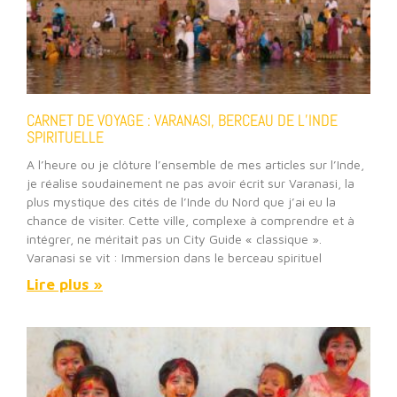
CARNET DE VOYAGE : VARANASI, BERCEAU DE L’INDE
SPIRITUELLE
A l’heure ou je clôture l’ensemble de mes articles sur l’Inde,
je réalise soudainement ne pas avoir écrit sur Varanasi, la
plus mystique des cités de l’Inde du Nord que j’ai eu la
chance de visiter. Cette ville, complexe à comprendre et à
intégrer, ne méritait pas un City Guide « classique ».
Varanasi se vit : Immersion dans le berceau spirituel
Lire plus »