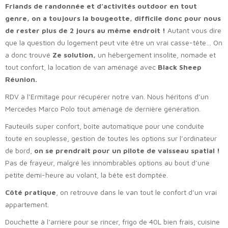
Friands de randonnée et d’activités outdoor en tout
genre, on a toujours la bougeotte, difficile donc pour nous
de rester plus de 2 jours au même endroit !
Autant vous dire
que la question du logement peut vite être un vrai casse-tête… On
a donc trouvé
Ze solution,
un hébergement insolite, nomade et
tout confort, la location de van aménagé avec
Black Sheep
Réunion.
RDV à l’Ermitage pour récupérer notre van. Nous héritons d’un
Mercedes Marco Polo tout aménagé de dernière génération.
Fauteuils super confort, boîte automatique pour une conduite
toute en souplesse, gestion de toutes les options sur l’ordinateur
de bord,
on se prendrait pour un pilote de vaisseau spatial !
Pas de frayeur, malgré les innombrables options au bout d’une
petite demi-heure au volant, la bête est domptée.
Côté pratique
, on retrouve dans le van tout le confort d’un vrai
appartement.
Douchette à l’arrière pour se rincer, frigo de 40L bien frais, cuisine