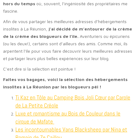
hors du temps
où, souvent, l’ingéniosité des propriétaires me
fascine.
Afin de vous partager les meilleures adresses d’hébergements
insolites à La Réunion,
j’ai décidé de m’entourer de la crème
de la crème des blogueurs de l’île.
Aventuriers ou épicuriens
(ou les deux!), certains sont d’ailleurs des amis. Comme moi, ils
arpentent l’île pour vous faire découvrir leurs meilleures adresses
et partager leurs plus belles expériences sur leur blog.
C
’est dire si la sélection est pointue !
Faites vos bagages, voici la sélection des hébergements
insolites à La Réunion par les blogueurs péi !
Ti Kaz en Tôle au Camping Bois Joli Cœur par Carole
de La Petite Créole
Luxe et romantisme au Bois de Couleur dans le
cirque de Mafate
Les incontournables Vans Blacksheep par Nina et
Romain de Ze Caillou