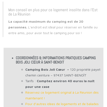
Mon conseil en plus pour ce logement insolite dans l’Est
de La Réunion
La capacité maximum du camping est de 20
personnes.
L’endroit est idéal pour réserver en famille ou
entre amis, pour avoir tout le camping pour soi !
COORDONNÉES & INFORMATIONS PRATIQUES CAMPING
BOIS JOLI CŒUR À SAINT-BENOIT
Camping Bois Joli Cœur –
120 propriété payet
chemin ceinture – 97437 SAINT-BENOÎT
Tarifs :
Comptez environ 40 euros la nuit
pour une case
Réservez ce logement original à La Réunion dès
maintenant !
Pour d’autres idées de logements et de balades