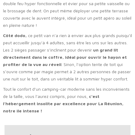
double feu hyper fonctionnelle et évier pour sa petite vaisselle ou
le brossage de dent. On peut même déployer une petite terrasse
couverte avec le auvent intégré, idéal pour un petit apéro au soleil
en pleine nature !
Côté dodo,
ce petit van n’a rien à envier aux plus grands puisqu’il
peut accueillir jusqu’à 4 adultes, sans être les uns sur les autres.
Les 2 sièges passager s’inclinent pour devenir
un grand lit
directement dans le coffre, idéal pour ouvrir le hayon et
profiter de la vue au réveil
. Sinon, l’option tente de toit qui
s’ouvre comme par magie permet à 2 autres personnes de passer
une nuit sur le toit, dans un véritable lit à sommier hyper confort.
Tout le confort d’un camping-car moderne sans les inconvénients
de la taille, vous l’aurez compris, pour nous,
c’est
l’hébergement insolite par excellence pour La Réunion,
notre île intense !