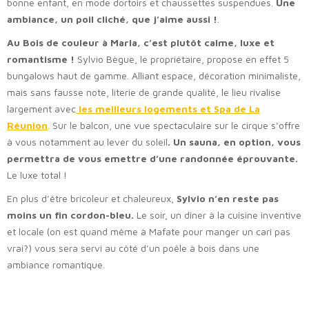
bonne enfant, en mode dortoirs et chaussettes suspendues.
Une
ambiance, un poil cliché, que j’aime aussi !
.
Au Bois de couleur à Marla, c’est plutôt calme, luxe et
romantisme !
Sylvio Bègue, le propriétaire, propose en effet 5
bungalows haut de gamme. Alliant espace, décoration minimaliste,
mais sans fausse note, literie de grande qualité, le lieu rivalise
largement avec
les meilleurs logements et Spa de La
Réunion
.
Sur le balcon, une vue spectaculaire sur le cirque s’offre
à vous notamment au lever du soleil
. Un sauna, en option, vous
permettra de vous emettre d’une randonnée éprouvante.
Le luxe total !
En plus d’être bricoleur et chaleureux,
Sylvio n’en reste pas
moins un fin cordon-bleu.
Le soir, un dîner à la cuisine inventive
et locale (on est quand même à Mafate pour manger un cari pas
vrai?) vous sera servi au côté d’un poêle à bois dans une
ambiance romantique.