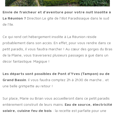
Envie de fraîcheur et d’aventure pour votre nuit insolite à
La Réunion ?
Direction Le gîte de l’iIlot Paradisiaque dans le sud
de l’île.
Ce qui rend cet hébergement insolite à La Réunion réside
probablement dans son accès. En effet, pour vous rendre dans ce
petit paradis, il vous faudra marcher ! Au cœur des gorges du Bras
de la Plaine, vous traverserez plusieurs passages à gué dans un
décor fantastique. Magique !
Les départs sont possibles de Pont d’Yves (Tampon) ou de
Grand Bassin
. il vous faudra comptez 2h à 2h30 de marche… et
une belle grimpette au retour !
Sur place, Marie ou Brian vous accueilleront dans ce petit paradis
entièrement construit de leurs mains.
Eau de source, électricité
solaire, cuisine feu de bois
: la recette est parfaite pour une