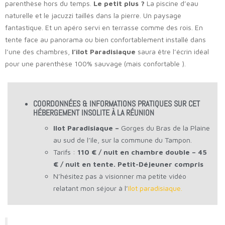
parenthèse hors du temps.
Le petit plus ?
La piscine d’eau
naturelle et le jacuzzi taillés dans la pierre. Un paysage
fantastique. Et un apéro servi en terrasse comme des rois. En
tente face au panorama ou bien confortablement installé dans
l’une des chambres,
l’îlot Paradisiaque
saura être l’écrin idéal
pour une parenthèse 100% sauvage (mais confortable ).
COORDONNÉES & INFORMATIONS PRATIQUES SUR CET
HÉBERGEMENT INSOLITE À LA RÉUNION
Ilot Paradisiaque –
Gorges du Bras de la Plaine
au sud de l’île, sur la commune du Tampon.
Tarifs :
110 € / nuit en chambre double – 45
€ / nuit en tente. Petit-Déjeuner compris
N’hésitez pas à visionner ma petite vidéo
relatant mon séjour à l’
Ilot paradisiaque.