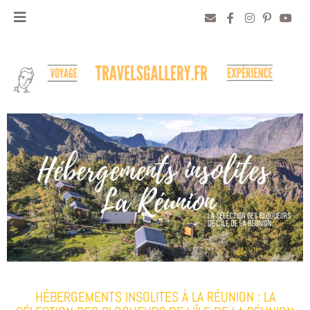
HÉBERGEMENTS INSOLITES À LA RÉUNION : LA