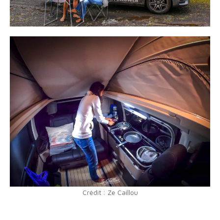
Crédit : Ze Caillou