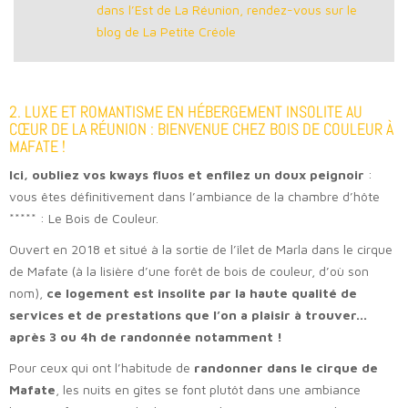
dans l’Est de La Réunion, rendez-vous sur le
blog de La Petite Créole
2. LUXE ET ROMANTISME EN HÉBERGEMENT INSOLITE AU
CŒUR DE LA RÉUNION : BIENVENUE CHEZ BOIS DE COULEUR À
MAFATE !
Ici, oubliez vos kways fluos et enfilez un doux peignoir
:
vous êtes définitivement dans l’ambiance de la chambre d’hôte
***** : Le Bois de Couleur.
Ouvert en 2018 et situé à la sortie de l’îlet de Marla dans le cirque
de Mafate (à la lisière d’une forêt de bois de couleur, d’où son
nom),
ce logement est insolite par la haute qualité de
services et de prestations que l’on a plaisir à trouver…
après 3 ou 4h de randonnée notamment !
Pour ceux qui ont l’habitude de
randonner dans le cirque de
Mafate
, les nuits en gîtes se font plutôt dans une ambiance