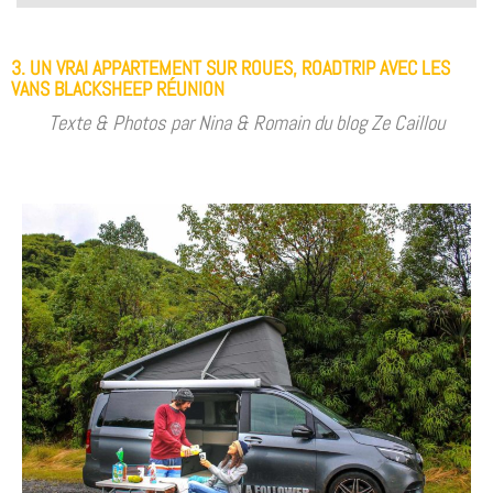
3. UN VRAI APPARTEMENT SUR ROUES, ROADTRIP AVEC LES
VANS BLACKSHEEP RÉUNION
Texte & Photos par Nina & Romain du blog Ze Caillou