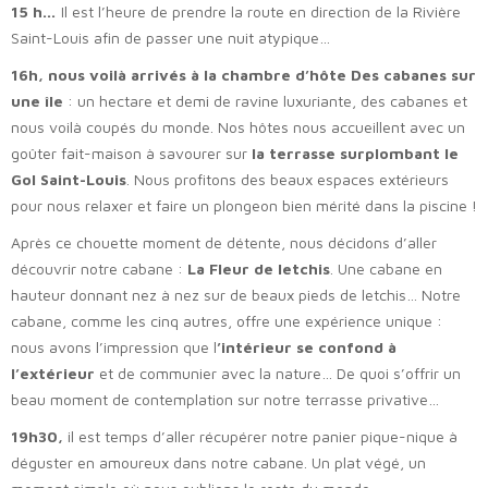
15 h…
Il est l’heure de prendre la route en direction de la Rivière
Saint-Louis afin de passer une nuit atypique…
16h, nous voilà arrivés à la chambre d’hôte Des cabanes sur
une île
: un hectare et demi de ravine luxuriante, des cabanes et
nous voilà coupés du monde. Nos hôtes nous accueillent avec un
goûter fait-maison à savourer sur
la terrasse surplombant le
Gol Saint-Louis
. Nous profitons des beaux espaces extérieurs
pour nous relaxer et faire un plongeon bien mérité dans la piscine !
Après ce chouette moment de détente, nous décidons d’aller
découvrir notre cabane :
La Fleur de letchis
. Une cabane en
hauteur donnant nez à nez sur de beaux pieds de letchis… Notre
cabane, comme les cinq autres, offre une expérience unique :
nous avons l’impression que l
’intérieur se confond à
l’extérieur
et de communier avec la nature… De quoi s’offrir un
beau moment de contemplation sur notre terrasse privative…
19h30,
il est temps d’aller récupérer notre panier pique-nique à
déguster en amoureux dans notre cabane. Un plat végé, un