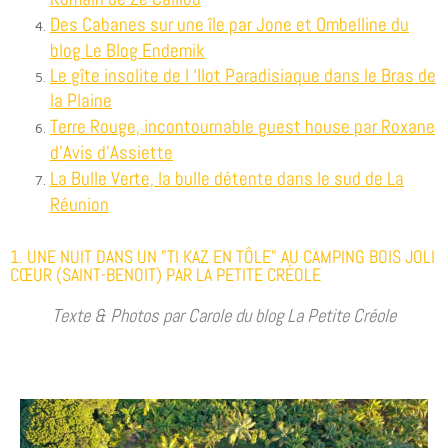
Des Cabanes sur une île par Jone et Ombelline du
blog Le Blog Endemik
Le gîte insolite de l ‘Ilot Paradisiaque dans le Bras de
la Plaine
Terre Rouge, incontournable guest house par Roxane
d’Avis d’Assiette
La Bulle Verte, la bulle détente dans le sud de La
Réunion
1. UNE NUIT DANS UN "TI KAZ EN TÔLE" AU CAMPING BOIS JOLI
CŒUR (SAINT-BENOIT) PAR LA PETITE CRÉOLE
Texte & Photos par Carole du blog La Petite Créole