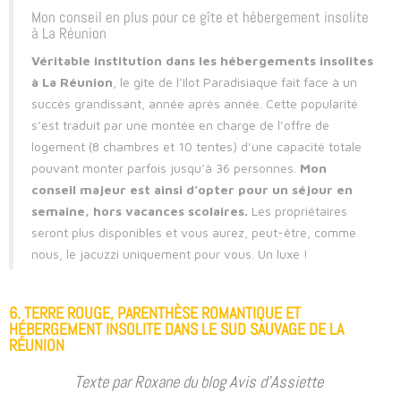
Mon conseil en plus pour ce gîte et hébergement insolite
à La Réunion
Véritable institution dans les hébergements insolites
à La Réunion
, le gîte de l’Ilot Paradisiaque fait face à un
succès grandissant, année après année. Cette popularité
s’est traduit par une montée en charge de l’offre de
logement (8 chambres et 10 tentes) d’une capacité totale
pouvant monter parfois jusqu’à 36 personnes.
Mon
conseil majeur est ainsi d’opter pour un séjour en
semaine, hors vacances scolaires.
Les propriétaires
seront plus disponibles et vous aurez, peut-être, comme
nous, le jacuzzi uniquement pour vous. Un luxe !
6. TERRE ROUGE, PARENTHÈSE ROMANTIQUE ET
HÉBERGEMENT INSOLITE DANS LE SUD SAUVAGE DE LA
RÉUNION
Texte par Roxane du blog Avis d’Assiette