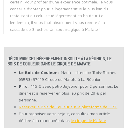
certain. Pour profiter d’une expérience optimale, je vous
conseille d’opter pour le logement situé le plus loin du
restaurant ou celui situé légèrement en hauteur. Le
lendemain, il vous faut absolument vous rendre à la
cascade de 3 roches. Un spot magique à Mafate !
DÉCOUVRIR CET HÉBERGEMENT INSOLITE À LA RÉUNION, LE
BOIS DE COULEUR DANS LE CIRQUE DE MAFATE
Le Bois de Couleur :
Marla – direction Trois-Roches
(GRR3) 97419 Cirque de Mafate à La Réunion
Prix :
115 € avec petit-déjeuner pour 2 personnes. Le
dîner est à réserver en plus, au prix de 28 € par
personne.
Réserver le Bois de Couleur sur la plateforme de l’IRT
Pour organiser votre séjour, consultez mon article
dédiée à la randonnée dans
le cirque de Mafate