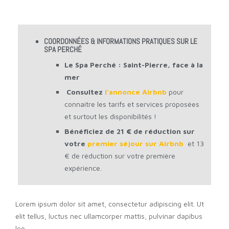
COORDONNÉES & INFORMATIONS PRATIQUES SUR LE
SPA PERCHÉ
Le Spa Perché : Saint-Pierre, face à la
mer
Consultez
l’annonce Airbnb
pour
connaitre les tarifs et services proposées
et surtout les disponibilités !
Bénéficiez de 21 € de réduction sur
votre
premier séjour sur Airbnb
et 13
€ de réduction sur votre première
expérience.
Lorem ipsum dolor sit amet, consectetur adipiscing elit. Ut
elit tellus, luctus nec ullamcorper mattis, pulvinar dapibus
leo.