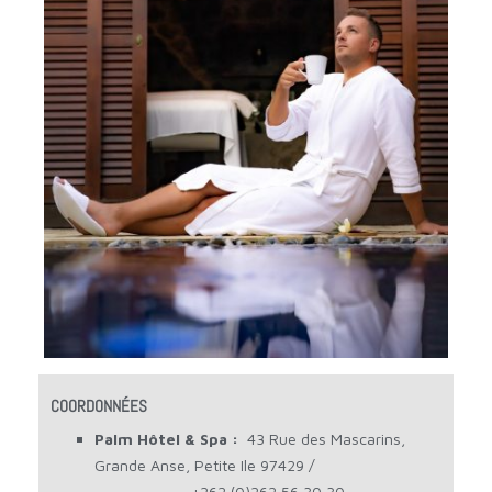
COORDONNÉES
Palm Hôtel & Spa :
43 Rue des Mascarins,
Grande Anse, Petite Ile 97429 /
+262 (0)262 56 30 30