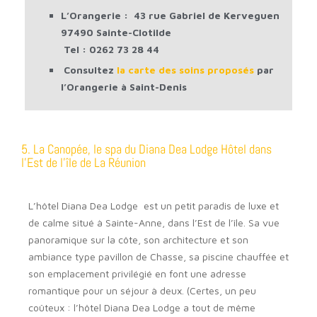
L’Orangerie :
43 rue Gabriel de Kerveguen
97490 Sainte-Clotilde
Tel : 0262 73 28 44
Consultez
la carte des soins proposés
par
l’Orangerie à Saint-Denis
5. La Canopée, le spa du Diana Dea Lodge Hôtel dans
l’Est de l’île de La Réunion
L’hôtel Diana Dea Lodge est un petit paradis de luxe et
de calme situé à Sainte-Anne, dans l’Est de l’île. Sa vue
panoramique sur la côte, son architecture et son
ambiance type pavillon de Chasse, sa piscine chauffée et
son emplacement privilégié en font une adresse
romantique pour un séjour à deux. (Certes, un peu
coûteux : l’hôtel Diana Dea Lodge a tout de même