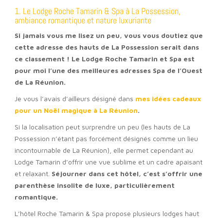
1. Le Lodge Roche Tamarin & Spa à La Possession,
ambiance romantique et nature luxuriante
Si jamais vous me lisez un peu, vous vous doutiez que
cette adresse des hauts de La Possession serait dans
ce classement ! Le Lodge Roche Tamarin et Spa est
pour moi l’une des meilleures adresses Spa de l’Ouest
de La Réunion.
Je vous l’avais d’ailleurs désigné dans
mes idées cadeaux
pour un Noël magique à La Réunion
.
Si la localisation peut surprendre un peu (les hauts de La
Possession n’étant pas forcément désignés comme un lieu
incontournable de La Réunion), elle permet cependant au
Lodge Tamarin d’offrir une vue sublime et un cadre apaisant
et relaxant.
Séjourner dans cet hôtel, c’est s’offrir une
parenthèse insolite de luxe, particulièrement
romantique.
L’hôtel Roche Tamarin & Spa propose plusieurs lodges haut