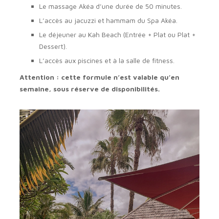
Le massage Akéa d’une durée de 50 minutes.
L’accès au jacuzzi et hammam du Spa Akéa.
Le déjeuner au Kah Beach (Entrée + Plat ou Plat +
Dessert).
L’accès aux piscines et à la salle de fitness.
Attention : cette formule n’est valable qu’en
semaine, sous réserve de disponibilités.