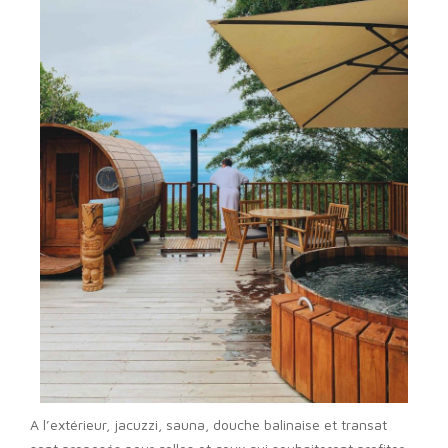
A l’extérieur, jacuzzi, sauna, douche balinaise et transat