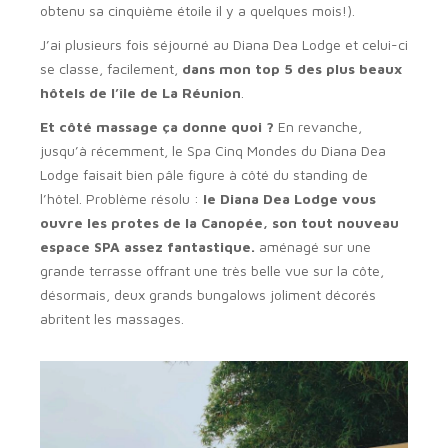
obtenu sa cinquième étoile il y a quelques mois!).
J’ai plusieurs fois séjourné au Diana Dea Lodge et celui-ci
se classe, facilement,
dans mon top 5 des plus beaux
hôtels de l’île de La Réunion
.
Et côté massage ça donne quoi ?
En revanche,
jusqu’à récemment, le Spa Cinq Mondes du Diana Dea
Lodge faisait bien pâle figure à côté du standing de
l’hôtel. Problème résolu :
le Diana Dea Lodge vous
ouvre les protes de la Canopée, son tout nouveau
espace SPA assez fantastique.
aménagé sur une
grande terrasse offrant une très belle vue sur la côte,
désormais, deux grands bungalows joliment décorés
abritent les massages.