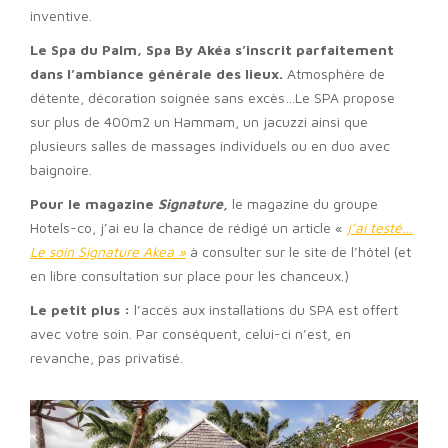
inventive.
Le Spa du Palm, Spa By Akéa s’inscrit parfaitement
dans l’ambiance générale des lieux.
Atmosphère de
détente, décoration soignée sans excès…Le SPA propose
sur plus de 400m2 un Hammam, un jacuzzi ainsi que
plusieurs salles de massages individuels ou en duo avec
baignoire.
Pour le magazine
Signature,
le magazine du groupe
Hotels-co, j’ai eu la chance de rédigé un article «
j’ai testé…
Le soin Signature Akea »
à consulter sur le site de l’hôtel (et
en libre consultation sur place pour les chanceux.)
Le petit plus :
l’accès aux installations du SPA est offert
avec votre soin. Par conséquent, celui-ci n’est, en
revanche, pas privatisé.