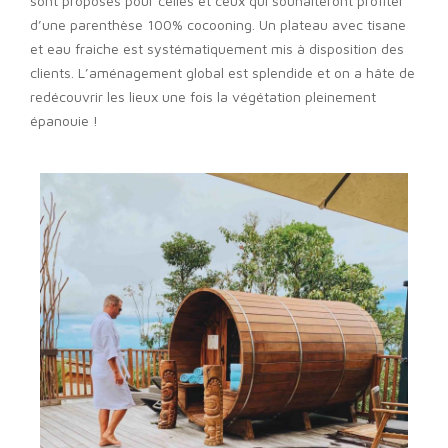
sont proposés pour celles et ceux qui souhaiteront profiter
d’une parenthèse 100% cocooning. Un plateau avec tisane
et eau fraiche est systématiquement mis à disposition des
clients. L’aménagement global est splendide et on a hâte de
redécouvrir les lieux une fois la végétation pleinement
épanouie !