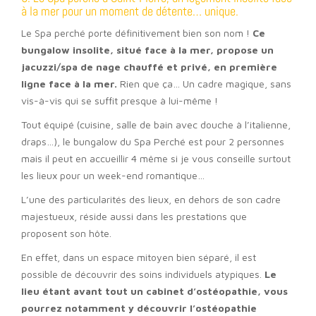
à la mer pour un moment de détente… unique.
Le Spa perché porte définitivement bien son nom !
Ce
bungalow insolite, situé face à la mer, propose un
jacuzzi/spa de nage chauffé et privé, en première
ligne face à la mer.
Rien que ça… Un cadre magique, sans
vis-à-vis qui se suffit presque à lui-même !
Tout équipé (cuisine, salle de bain avec douche à l’italienne,
draps…), le bungalow du Spa Perché est pour 2 personnes
mais il peut en accueillir 4 même si je vous conseille surtout
les lieux pour un week-end romantique…
L’une des particularités des lieux, en dehors de son cadre
majestueux, réside aussi dans les prestations que
proposent son hôte.
En effet, dans un espace mitoyen bien séparé, il est
possible de découvrir des soins individuels atypiques.
Le
lieu étant avant tout un cabinet d’ostéopathie, vous
pourrez notamment y découvrir l’ostéopathie