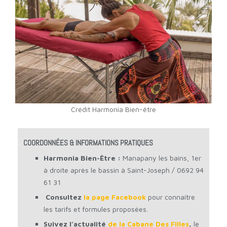
Crédit Harmonia Bien-être
COORDONNÉES & INFORMATIONS PRATIQUES
Harmonia Bien-Être :
Manapany les bains, 1er
à droite après le bassin à Saint-Joseph / 0692 94
61 31
Consultez
la page Facebook
pour connaitre
les tarifs et formules proposées.
Suivez l’actualité
de la Cabane Des Filles
,
le