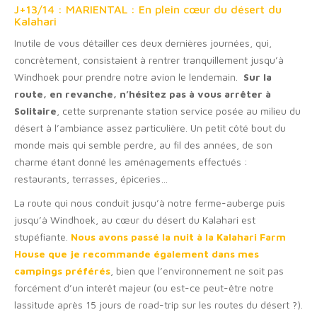
J+13/14 : MARIENTAL : En plein cœur du désert du
Kalahari
Inutile de vous détailler ces deux dernières journées, qui,
concrètement, consistaient à rentrer tranquillement jusqu’à
Windhoek pour prendre notre avion le lendemain.
Sur la
route, en revanche, n’hésitez pas à vous arrêter à
Solitaire
, cette surprenante station service posée au milieu du
désert à l’ambiance assez particulière. Un petit côté bout du
monde mais qui semble perdre, au fil des années, de son
charme étant donné les aménagements effectués :
restaurants, terrasses, épiceries…
La route qui nous conduit jusqu’à notre ferme-auberge puis
jusqu’à Windhoek, au cœur du désert du Kalahari est
stupéfiante.
Nous avons passé la nuit à la Kalahari Farm
House que je recommande également dans mes
campings préférés
, bien que l’environnement ne soit pas
forcément d’un interêt majeur (ou est-ce peut-être notre
lassitude après 15 jours de road-trip sur les routes du désert ?).