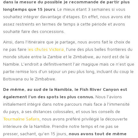
dans la mesure du possible je recommande de partir plus
longtemps que 15 jours
. Le mieux étant 3 semaines si vous
souhaitez intégrer davantage d’étapes. En effet, nous avons été
assez restreints en termes de temps à cette période et avons
souhaité faire des concessions.
Ainsi, dans l’itinéraire que je partage, nous avons fait le choix de
ne pas faire
les chutes Victoria,
l’une des plus belles frontières du
monde située entre la Zambie et le Zimbabwe, au nord est de la
Namibie. L’endroit a définitivement l’air magique mais ce n’est que
partie remise lors d’un séjour un peu plus long, incluant du coup le
Botswana ou le Zimbabwe.
De même, au sud de la Namibia, le Fish River Canyon est
également l’un des spots les plus connus.
Nous l’avions
initialement intégré dans notre parcours mais face à l’immensité
du pays, à ses distances colossales, et sous les conseils de
Tourmaline Safaris
, nous avons préféré privilégié la découverte
intérieure de la Namibie. Prendre notre temps et ne pas se
presser, sachant, qu’en 15 jours,
nous avons tout de même