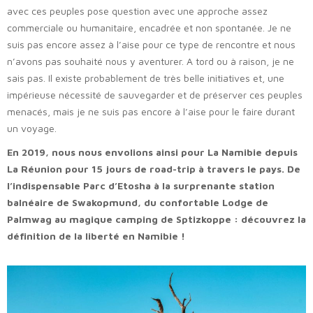
avec ces peuples pose question avec une approche assez
commerciale ou humanitaire, encadrée et non spontanée. Je ne
suis pas encore assez à l’aise pour ce type de rencontre et nous
n’avons pas souhaité nous y aventurer. A tord ou à raison, je ne
sais pas. Il existe probablement de très belle initiatives et, une
impérieuse nécessité de sauvegarder et de préserver ces peuples
menacés, mais je ne suis pas encore à l’aise pour le faire durant
un voyage.
En 2019, nous nous envolions ainsi pour La Namibie depuis
La Réunion pour 15 jours de road-trip à travers le pays.
De
l’indispensable Parc d’Etosha à la surprenante station
balnéaire de Swakopmund, du confortable Lodge de
Palmwag au magique camping de Sptizkoppe : découvrez la
définition de la liberté en Namibie !