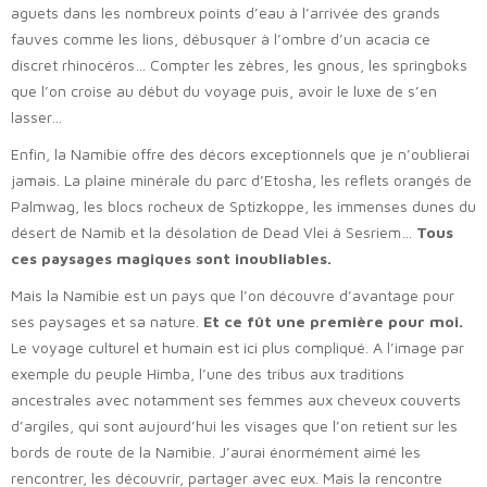
aguets dans les nombreux points d’eau à l’arrivée des grands
fauves comme les lions, débusquer à l’ombre d’un acacia ce
discret rhinocéros… Compter les zèbres, les gnous, les springboks
que l’on croise au début du voyage puis, avoir le luxe de s’en
lasser…
Enfin, la Namibie offre des décors exceptionnels que je n’oublierai
jamais. La plaine minérale du parc d’Etosha, les reflets orangés de
Palmwag, les blocs rocheux de Sptizkoppe, les immenses dunes du
désert de Namib et la désolation de Dead Vlei à Sesriem…
Tous
ces paysages magiques sont inoubliables.
Mais la Namibie est un pays que l’on découvre d’avantage pour
ses paysages et sa nature.
Et ce fût une première pour moi.
Le voyage culturel et humain est ici plus compliqué. A l’image par
exemple du peuple Himba, l’une des tribus aux traditions
ancestrales avec notamment ses femmes aux cheveux couverts
d’argiles, qui sont aujourd’hui les visages que l’on retient sur les
bords de route de la Namibie. J’aurai énormément aimé les
rencontrer, les découvrir, partager avec eux. Mais la rencontre