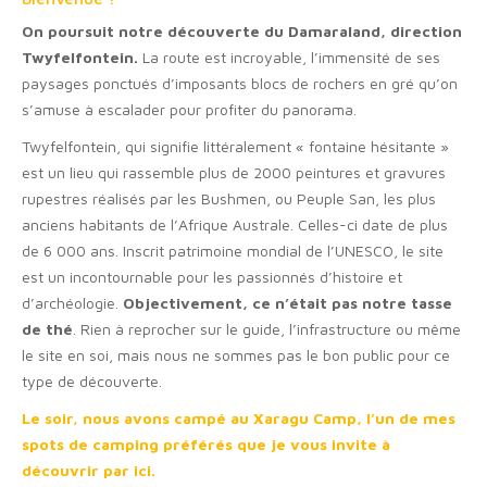
On poursuit notre découverte du Damaraland, direction
Twyfelfontein.
La route est incroyable, l’immensité de ses
paysages ponctués d’imposants blocs de rochers en gré qu’on
s’amuse à escalader pour profiter du panorama.
Twyfelfontein, qui signifie littéralement « fontaine hésitante »
est un lieu qui rassemble plus de 2000 peintures et gravures
rupestres réalisés par les Bushmen, ou Peuple San, les plus
anciens habitants de l’Afrique Australe. Celles-ci date de plus
de 6 000 ans. Inscrit patrimoine mondial de l’UNESCO, le site
est un incontournable pour les passionnés d’histoire et
d’archéologie.
Objectivement, ce n’était pas notre tasse
de thé
. Rien à reprocher sur le guide, l’infrastructure ou même
le site en soi, mais nous ne sommes pas le bon public pour ce
type de découverte.
Le soir, nous avons campé au Xaragu Camp, l’un de mes
spots de camping préférés que je vous invite à
découvrir par ici.