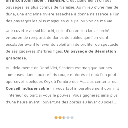
un incontournable : SESRIEM.
C’est clairement l’un des
paysages les plus connus de Namibie. Au milieu d’une mer de
dune, une ancienne rivière asséchée a donné naissance à l’un
des paysages les plus magiques que j’ai pu voir de ma vie.
Une cuvette au sol blanchi, celle d’un ancien lac asséché,
entourée de remparts de dunes de sables que l’on vient
escalader avant le lever du soleil afin de profiter du spectacle
de ses cadavres d’arbres figés.
Un paysage de désolation
grandiose.
Au-delà même de Dead Vlei, Sesriem est magique par ses
immenses dunes aux reflets rouge et dorés et d’où l’on peut
apercevoir quelques Oryx à l’ombre des Acacias centenaires.
Conseil indispensable
: il vous faut impérativement dormir à
l’intérieur du parc si vous le pouvez. Vous gagnerez ainsi plus
d’une heure avant l’ouverture des portes au lever du soleil…




