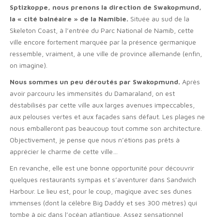
Sptizkoppe, nous prenons la direction de Swakopmund,
la « cité balnéaire » de la Namibie.
Située au sud de la
Skeleton Coast, à l’entrée du Parc National de Namib, cette
ville encore fortement marquée par la présence germanique
ressemble, vraiment, à une ville de province allemande (enfin,
on imagine).
Nous sommes un peu déroutés par Swakopmund.
Après
avoir parcouru les immensités du Damaraland, on est
déstabilisés par cette ville aux larges avenues impeccables,
aux pelouses vertes et aux façades sans défaut. Les plages ne
nous emballeront pas beaucoup tout comme son architecture.
Objectivement, je pense que nous n’étions pas prêts à
apprécier le charme de cette ville…
En revanche, elle est une bonne opportunité pour découvrir
quelques restaurants sympas et s’aventurer dans Sandwich
Harbour. Le lieu est, pour le coup, magique avec ses dunes
immenses (dont la célèbre Big Daddy et ses 300 mètres) qui
tombe à pic dans l’océan atlantique. Assez sensationnel