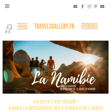
EN 2019, C’EST DÉCIDÉ !
À NOUS LA DÉCOUVERTE DES ÉTENDUES DE L’OUEST