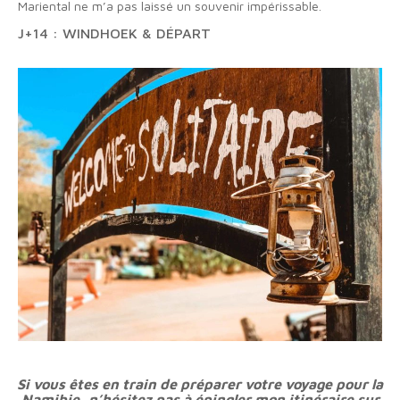
Mariental ne m’a pas laissé un souvenir impérissable.
J+14 : WINDHOEK & DÉPART
Si vous êtes en train de préparer votre voyage pour la
Namibie, n’hésitez pas à épingler mon itinéraire sur