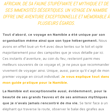
AFRICAIN, DE SA FAUNE STUPÉFIANTE ET MYTHIQUE ET DE
SES IMMENSITÉS DÉSERTIQUES. UN VOYAGE EN NAMIBIE
OFFRE UNE AVENTURE EXCEPTIONNELLE ET MÉMORABLE À
PLUSIEURS ÉGARDS.
Tout d’abord, ce voyage en Namibie a été unique par son
organisation même ainsi que son type hébergement.
Nous
avons en effet loué un 4×4 avec deux tentes sur le toit et opté
majoritairement pour des campsites que je vous détaille par ici.
Ces instants d’aventure, au coin du feu, resteront parmi mes
meilleurs souvenirs de ce voyage et, je ne peux que recommander
vivement de voyager ainsi. Unique, aussi, parce qu’il s’agit de mon
premier voyage en circuit individuel.
Je vous explique tout dans
mon guide pratique pour la Namibie.
La Namibie est exceptionnelle aussi, évidemment, pour la
beauté de ses grands fauves et de ses animaux mythiques
que je n’avais jamais rencontré de ma vie.
Se tenir face à un
éléphant qui traverse la route, observer le balai des girafes aux