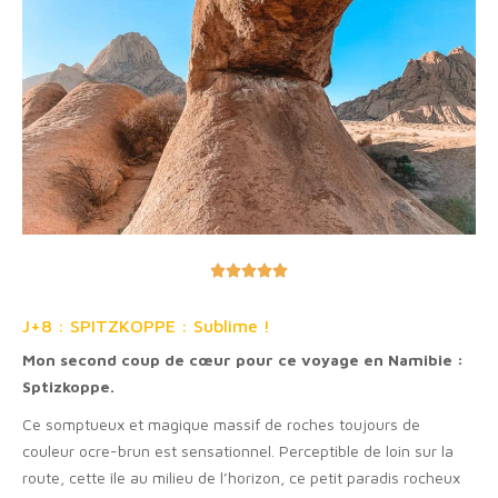





J+8 : SPITZKOPPE : Sublime !
Mon second coup de cœur pour ce voyage en Namibie :
Sptizkoppe.
Ce somptueux et magique massif de roches toujours de
couleur ocre-brun est sensationnel. Perceptible de loin sur la
route, cette île au milieu de l’horizon, ce petit paradis rocheux