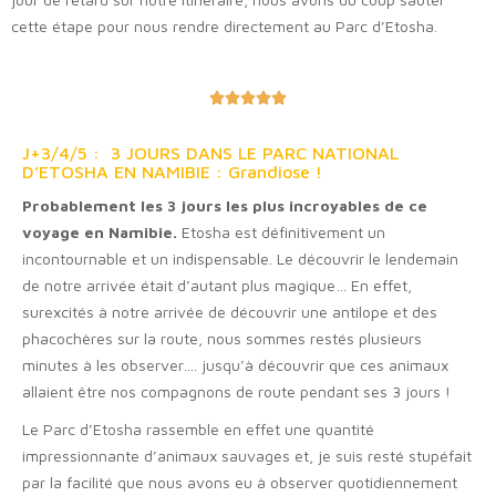
cette étape pour nous rendre directement au Parc d’Etosha.





J+3/4/5 : 3 JOURS DANS LE PARC NATIONAL
D’ETOSHA EN NAMIBIE : Grandiose !
Probablement les 3 jours les plus incroyables de ce
voyage en Namibie.
Etosha est définitivement un
incontournable et un indispensable. Le découvrir le lendemain
de notre arrivée était d’autant plus magique… En effet,
surexcités à notre arrivée de découvrir une antilope et des
phacochères sur la route, nous sommes restés plusieurs
minutes à les observer…. jusqu’à découvrir que ces animaux
allaient être nos compagnons de route pendant ses 3 jours !
Le Parc d’Etosha rassemble en effet une quantité
impressionnante d’animaux sauvages et, je suis resté stupéfait
par la facilité que nous avons eu à observer quotidiennement