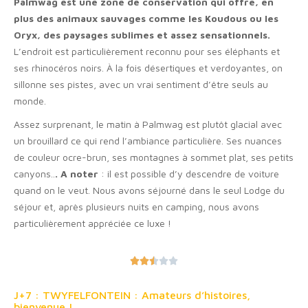
Palmwag est une zone de conservation qui offre, en
plus des animaux sauvages comme les Koudous ou les
Oryx, des paysages sublimes et assez sensationnels.
L’endroit est particulièrement reconnu pour ses éléphants et
ses rhinocéros noirs. À la fois désertiques et verdoyantes, on
sillonne ses pistes, avec un vrai sentiment d’être seuls au
monde.
Assez surprenant, le matin à Palmwag est plutôt glacial avec
un brouillard ce qui rend l’ambiance particulière. Ses nuances
de couleur ocre-brun, ses montagnes à sommet plat, ses petits
canyons..
. A noter
: il est possible d’y descendre de voiture
quand on le veut. Nous avons séjourné dans le seul Lodge du
séjour et, après plusieurs nuits en camping, nous avons
particulièrement appréciée ce luxe !





J+7 : TWYFELFONTEIN : Amateurs d’histoires,
bienvenue !