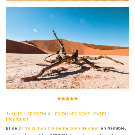





J+11/12 : SESRIEM & LES DUNES SOSSUSVLEI :
Magique !
Et de 3 !
Voici mon troisième coup de cœur
en Namibie,