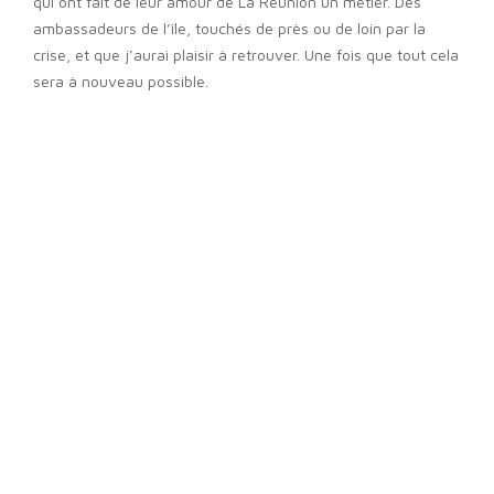
qui ont fait de leur amour de La Réunion un métier. Des
ambassadeurs de l’île, touchés de près ou de loin par la
crise, et que j’aurai plaisir à retrouver. Une fois que tout cela
sera à nouveau possible.