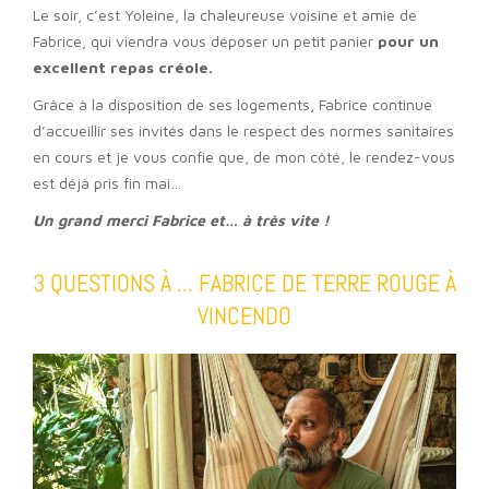
Le soir, c’est Yoleine, la chaleureuse voisine et amie de
Fabrice, qui viendra vous déposer un petit panier
pour un
excellent repas créole.
Grâce à la disposition de ses logements, Fabrice continue
d’accueillir ses invités dans le respect des normes sanitaires
en cours et je vous confie que, de mon côté, le rendez-vous
est déjà pris fin mai…
Un grand merci Fabrice et… à très vite !
3 QUESTIONS À ... FABRICE DE TERRE ROUGE À
VINCENDO