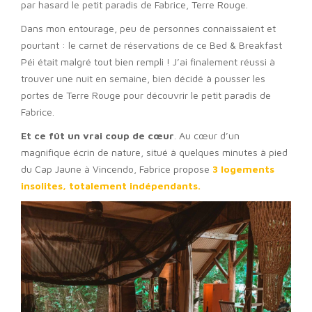
par hasard le petit paradis de Fabrice, Terre Rouge.
Dans mon entourage, peu de personnes connaissaient et
pourtant : le carnet de réservations de ce Bed & Breakfast
Péi était malgré tout bien rempli ! J’ai finalement réussi à
trouver une nuit en semaine, bien décidé à pousser les
portes de Terre Rouge pour découvrir le petit paradis de
Fabrice.
Et ce fût un vrai coup de cœur
. Au cœur d’un
magnifique écrin de nature, situé à quelques minutes à pied
du Cap Jaune à Vincendo, Fabrice propose
3 logements
insolites, totalement indépendants.