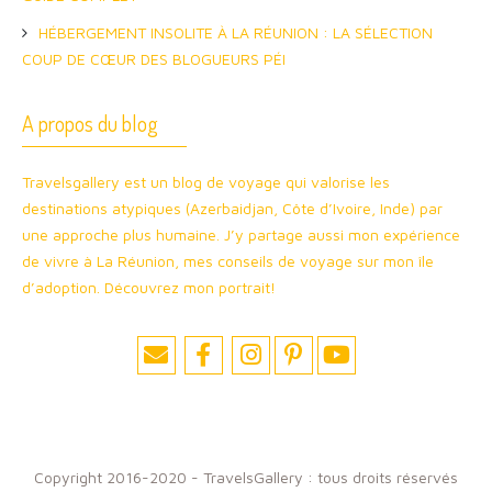
HÉBERGEMENT INSOLITE À LA RÉUNION : LA SÉLECTION
COUP DE CŒUR DES BLOGUEURS PÉI
A propos du blog
Travelsgallery est un blog de voyage qui valorise les
destinations atypiques (Azerbaidjan, Côte d’Ivoire, Inde) par
une approche plus humaine. J’y partage aussi mon expérience
de vivre à La Réunion, mes conseils de voyage sur mon île
d’adoption. Découvrez mon portrait!
Copyright 2016-2020 - TravelsGallery : tous droits réservés