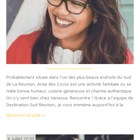
Probablement située dans l’un des plus beaux endroits du Sud
de La Réunion, Anse des Cocos est une activité familiale ou se
mêle bonne humeur, cuisine généreuse et charme authentique.
On s’y sent bien chez Vanessa. Rencontre ! Grâce à l’équipe de
Destination Sud Réunion, je vous emmène aujourd’hui à la
rencontre de Vanessa. Son sourire, son accueil et son…
Découvrir la suite »
6 juillet 2020