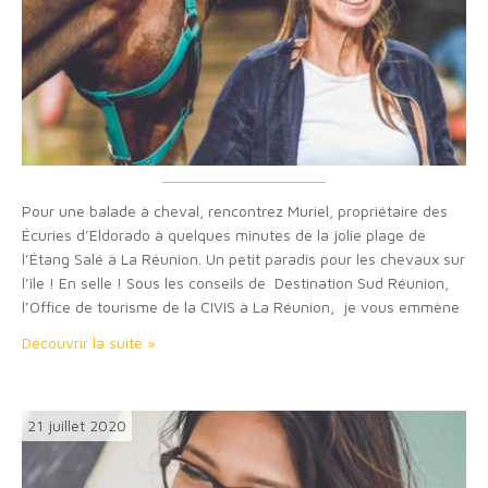
Pour une balade à cheval, rencontrez Muriel, propriétaire des
Écuries d’Eldorado à quelques minutes de la jolie plage de
l’Étang Salé à La Réunion. Un petit paradis pour les chevaux sur
l’île ! En selle ! Sous les conseils de Destination Sud Réunion,
l’Office de tourisme de la CIVIS à La Réunion, je vous emmène
aujourd’hui à la rencontre de la…
Découvrir la suite »
21 juillet 2020