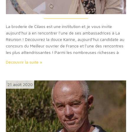
La broderie de Cilaos est une institution et je vous invite
aujourd’hui à en rencontrer l’une de ses ambassadrices à La
Réunion ! Découvrez la douce Karine, aujourd’hui candidate au
concours du Meilleur ouvrier de France et l’une des rencontres
les plus attendrissantes ! Parmi les nombreuses richesses à
explorer à La Réunion, il existe l’héritage culturel comme la
Découvrir la suite »
broderie…
21 août 2020