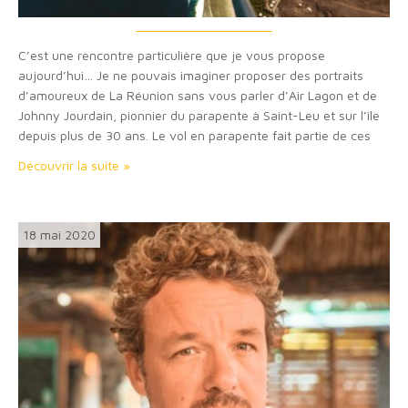
C’est une rencontre particulière que je vous propose
aujourd’hui… Je ne pouvais imaginer proposer des portraits
d’amoureux de La Réunion sans vous parler d’Air Lagon et de
Johnny Jourdain, pionnier du parapente à Saint-Leu et sur l’île
depuis plus de 30 ans. Le vol en parapente fait partie de ces
activités sensationnelles et assez insolites que nous offrent l’île
Découvrir la suite »
de…
18 mai 2020