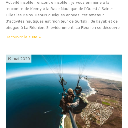
Activité insolite, rencontre insolite : je vous emmène à la
rencontre de Kenny à la Base Nautique de l’Ouest à Saint-
Gilles les Bains. Depuis quelques années, cet amateur
d’activités nautiques est moniteur de Surfski , de kayak et de
pirogue à La Réunion. Si évidemment, La Réunion se découvre
notamment pour ses cirques et remparts, l’île se tourne aussi
Découvrir la suite »
vers…
19 mai 2020