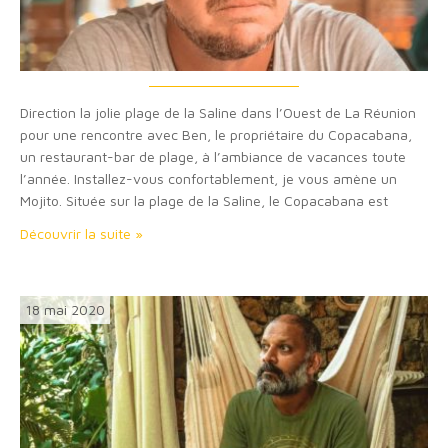
Direction la jolie plage de la Saline dans l’Ouest de La Réunion
pour une rencontre avec Ben, le propriétaire du Copacabana,
un restaurant-bar de plage, à l’ambiance de vacances toute
l’année. Installez-vous confortablement, je vous amène un
Mojito. Située sur la plage de la Saline, le Copacabana est
devenue l’une de mes adresses fétiches pour boire un cocktail
Découvrir la suite »
entre amis…
18 mai 2020