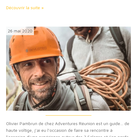
richesse incroyable. Du Cirque de Cilaos à la forêt de l’Étang…
Découvrir la suite »
26 mai 2020
Olivier Pambrun de chez Adventures Réunion est un guide… de
haute voltige, j’ai eu l’occasion de faire sa rencontre à
l’occasion d’une expérience autour des 3 Salazes et j’en garde