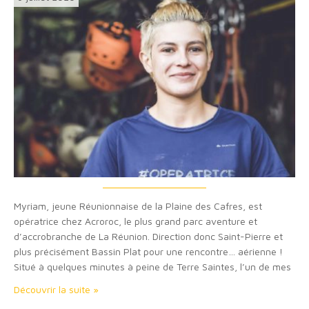
Myriam, jeune Réunionnaise de la Plaine des Cafres, est
opératrice chez Acroroc, le plus grand parc aventure et
d’accrobranche de La Réunion. Direction donc Saint-Pierre et
plus précisément Bassin Plat pour une rencontre… aérienne !
Situé à quelques minutes à peine de Terre Saintes, l’un de mes
villages préférés du Sud de La Réunion, le parc aventure et
Découvrir la suite »
d’accrobranche Acroroc…