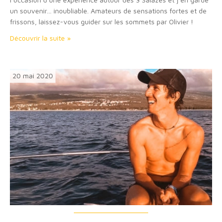
un souvenir… inoubliable. Amateurs de sensations fortes et de
frissons, laissez-vous guider sur les sommets par Olivier !
Crédits IRT / Travelsgallery Terrain de jeu de grandeur nature,
Découvrir la suite »
l’île de…
20 mai 2020