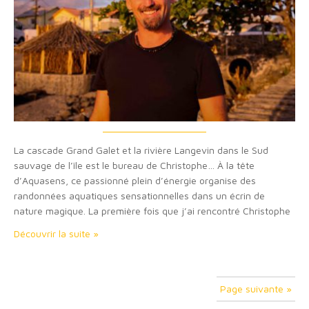
La cascade Grand Galet et la rivière Langevin dans le Sud
sauvage de l’île est le bureau de Christophe… À la tête
d’Aquasens, ce passionné plein d’énergie organise des
randonnées aquatiques sensationnelles dans un écrin de
nature magique. La première fois que j’ai rencontré Christophe
d’Aquasens, j’ai immédiatement était emballé par son sourire,
Découvrir la suite »
son énergie et son enthousiasme. C’est dans le…
Page suivante »