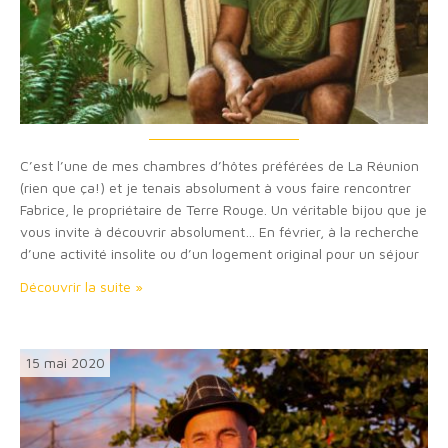
C’est l’une de mes chambres d’hôtes préférées de La Réunion
(rien que ça!) et je tenais absolument à vous faire rencontrer
Fabrice, le propriétaire de Terre Rouge. Un véritable bijou que je
vous invite à découvrir absolument… En février, à la recherche
d’une activité insolite ou d’un logement original pour un séjour
romantique, je découvrais par hasard le petit paradis…
Découvrir la suite »
15 mai 2020