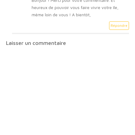
Bonjour ! Merci pour votre commentaire. Et
heureux de pouvoir vous faire vivre votre île,
même loin de vous ! A bientôt,
Répondre
Laisser un commentaire