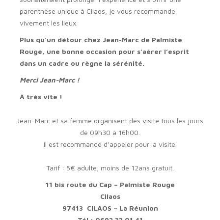
parenthèse unique à Cilaos, je vous recommande
vivement les lieux.
Plus qu’un détour chez Jean-Marc de Palmiste
Rouge, une bonne occasion pour s’aérer l’esprit
dans un cadre ou règne la sérénité.
Merci Jean-Marc !
À très vite !
Jean-Marc et sa femme organisent des visite tous les jours
de 09h30 à 16h00.
Il est recommandé d’appeler pour la visite.
Tarif : 5€ adulte, moins de 12ans gratuit.
11 bis route du Cap – Palmiste Rouge
Cilaos
97413 CILAOS – La Réunion
Tél : 0692 32 01 41