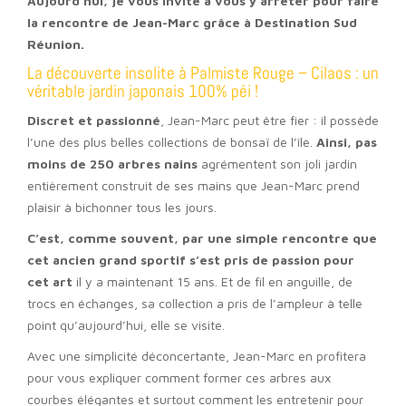
Aujourd’hui, je vous invite à vous y arrêter pour faire
la rencontre de Jean-Marc grâce à Destination Sud
Réunion.
La découverte insolite à Palmiste Rouge – Cilaos : un
véritable jardin japonais 100% péi !
Discret et passionné
, Jean-Marc peut être fier : il possède
l’une des plus belles collections de bonsaï de l’île.
Ainsi, pas
moins de 250 arbres nains
agrémentent son joli jardin
entièrement construit de ses mains que Jean-Marc prend
plaisir à bichonner tous les jours.
C’est, comme souvent, par une simple rencontre que
cet ancien grand sportif s’est pris de passion pour
cet art
il y a maintenant 15 ans. Et de fil en anguille, de
trocs en échanges, sa collection a pris de l’ampleur à telle
point qu’aujourd’hui, elle se visite.
Avec une simplicité déconcertante, Jean-Marc en profitera
pour vous expliquer comment former ces arbres aux
courbes élégantes et surtout comment les entretenir pour