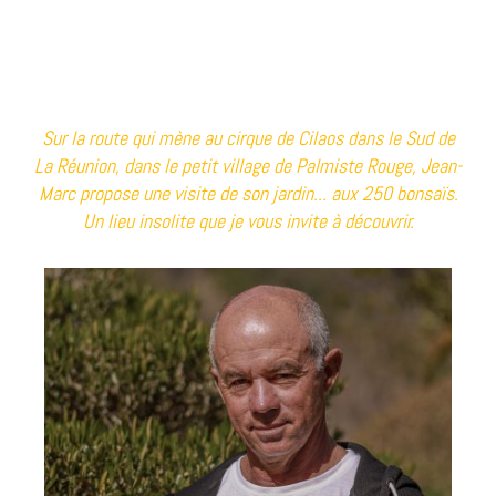
Sur la route qui mène au cirque de Cilaos dans le Sud de
La Réunion, dans le petit village de Palmiste Rouge, Jean-
Marc propose une visite de son jardin... aux 250 bonsaïs.
Un lieu insolite que je vous invite à découvrir.