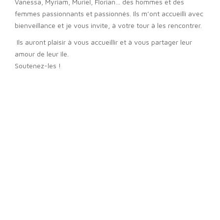
Vanessa, Myriam, Muriel, Florian… des hommes et des
femmes passionnants et passionnés. Ils m’ont accueilli avec
bienveillance et je vous invite, à votre tour à les rencontrer.
Ils auront plaisir à vous accueillir et à vous partager leur
amour de leur île.
Soutenez-les !