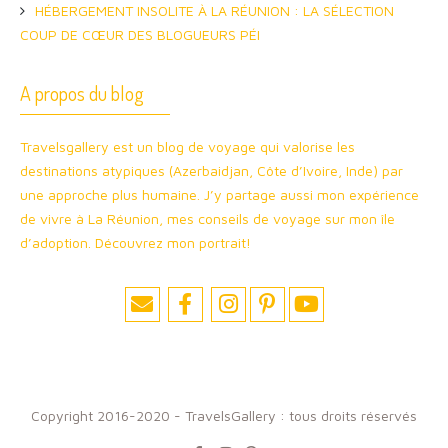
HÉBERGEMENT INSOLITE À LA RÉUNION : LA SÉLECTION
COUP DE CŒUR DES BLOGUEURS PÉI
A propos du blog
Travelsgallery est un blog de voyage qui valorise les
destinations atypiques (Azerbaidjan, Côte d’Ivoire, Inde) par
une approche plus humaine. J’y partage aussi mon expérience
de vivre à La Réunion, mes conseils de voyage sur mon île
d’adoption. Découvrez mon portrait!
Copyright 2016-2020 - TravelsGallery : tous droits réservés