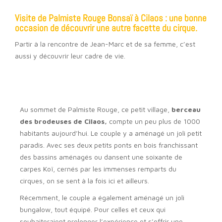
Visite de Palmiste Rouge Bonsaï à Cilaos : une bonne
occasion de découvrir une autre facette du cirque.
Partir à la rencontre de Jean-Marc et de sa femme, c’est
aussi y découvrir leur cadre de vie.
Au sommet de Palmiste Rouge, ce petit village,
berceau
des brodeuses de Cilaos,
compte un peu plus de 1000
habitants aujourd’hui. Le couple y a aménagé un joli petit
paradis. Avec ses deux petits ponts en bois franchissant
des bassins aménagés ou dansent une soixante de
carpes Koï, cernés par les immenses remparts du
cirques, on se sent à la fois ici et ailleurs.
Récemment, le couple a également aménagé un joli
bungalow, tout équipé. Pour celles et ceux qui
souhaiteraient prolonger l’expérience et s’offrir une