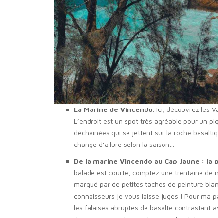
La Marine de Vincendo
. Ici, découvrez les V
L’endroit est un spot très agréable pour un pi
déchaînées qui se jettent sur la roche basalti
change d’allure selon la saison…
De la marine Vincendo au Cap Jaune : la
balade est courte, comptez une trentaine de mi
marqué par de petites taches de peinture blan
connaisseurs je vous laisse juges ! Pour ma pa
les falaises abruptes de basalte contrastant 