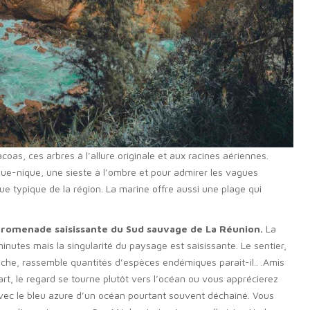
acoas, ces arbres à l’allure originale et aux racines aériennes.
que-nique, une sieste à l’ombre et pour admirer les vagues
que typique de la région. La marine offre aussi une plage qui
 promenade saisissante du Sud sauvage de La Réunion.
La
nutes mais la singularité du paysage est saisissante. Le sentier,
che, rassemble quantités d’espèces endémiques parait-il.. .Amis
rt, le regard se tourne plutôt vers l’océan ou vous apprécierez
avec le bleu azure d’un océan pourtant souvent déchaîné. Vous