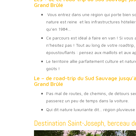
Grand Brûlé
Vous entrez dans une région qui porte bien son
nature est reine et les infrastructures hôteliè
qu’en 1984…
Ce parcours est idéal à faire en van ! Si vous
n’hésitez pas ! Tout au long de votre roadtrip
époustouflants : pensez aux maillots et aux a
Le territoire allie parfaitement culture et natu
goûts !
Le – de road-trip du Sud Sauvage jusqu’
Grand Brûlé
Pas mal de routes, de chemins, de détours ser
passerez un peu de temps dans la voiture.
Qui dit nature luxuriante dit… région pluvieuse
Destination Saint-Joseph, berceau de