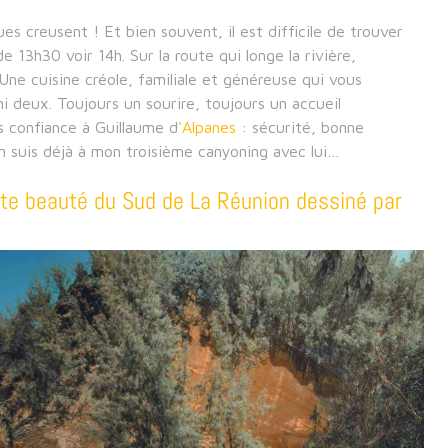
es creusent ! Et bien souvent, il est difficile de trouver
 13h30 voir 14h. Sur la route qui longe la rivière,
 Une cuisine créole, familiale et généreuse qui vous
i deux. Toujours un sourire, toujours un accueil
s confiance à Guillaume d
‘Alpanes
: sécurité, bonne
’en suis déjà à mon troisième canyoning avec lui…
te beauté du Sud de La Réunion dessiné par