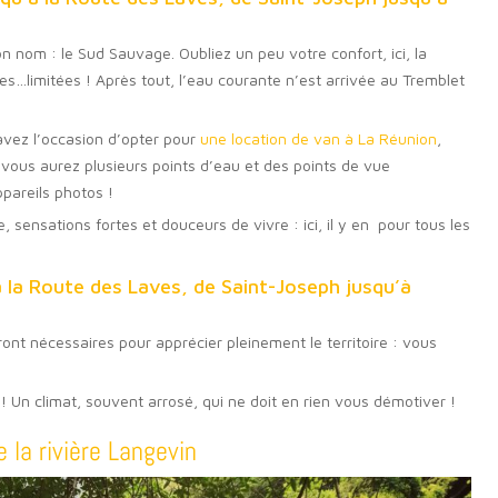
 nom : le Sud Sauvage. Oubliez un peu votre confort, ici, la
res…limitées ! Après tout, l’eau courante n’est arrivée au Tremblet
 avez l’occasion d’opter pour
une location de van à La Réunion
,
, vous aurez plusieurs points d’eau et des points de vue
ppareils photos !
re, sensations fortes et douceurs de vivre : ici, il y en pour tous les
à la Route des Laves, de Saint-Joseph jusqu’à
ont nécessaires pour apprécier pleinement le territoire : vous
 ! Un climat, souvent arrosé, qui ne doit en rien vous démotiver !
 la rivière Langevin