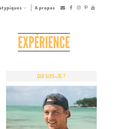
 atypiques
A propos
QUI SUIS-JE ?