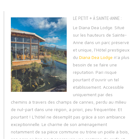
LE PETIT + À SAINTE-ANNE :
Le Diana Dea Lodge. Situé
sur les hauteurs de Sainte-
Anne dans un parc préservé
et unique, l’Hôtel prestigieux
du
Diana Dea Lodge
n’a plus
besoin de se faire une
réputation. Pari risqué
pourtant d’ouvrir un tel
établissement. Accessible
uniquement par des
chemins à travers des champs de cannes, perdu au milieu
de nul-part dans une région, a priori, peu fréquentée. Et
pourtant ! L’hôtel ne désemplit pas grâce à son ambiance
exceptionnelle. Le charme de son aménagement
notamment de sa pièce commune ou trône un poêle à bois,