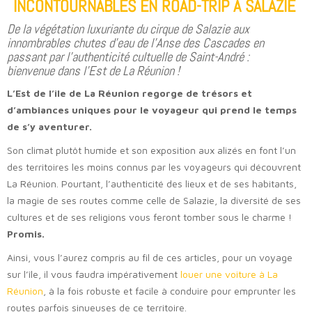
INCONTOURNABLES EN ROAD-TRIP À SALAZIE
De la végétation luxuriante du cirque de Salazie aux
innombrables chutes d’eau de l’Anse des Cascades en
passant par l’authenticité cultuelle de Saint-André :
bienvenue dans l’Est de La Réunion !
L’Est de l’île de La Réunion regorge de trésors et
d’ambiances uniques pour le voyageur qui prend le temps
de s’y aventurer.
Son climat plutôt humide et son exposition aux alizés en font l’un
des territoires les moins connus par les voyageurs qui découvrent
La Réunion. Pourtant, l’authenticité des lieux et de ses habitants,
la magie de ses routes comme celle de Salazie, la diversité de ses
cultures et de ses religions vous feront tomber sous le charme !
Promis.
Ainsi, vous l’aurez compris au fil de ces articles, pour un voyage
sur l’île, il vous faudra impérativement
louer une voiture à La
Réunion
, à la fois robuste et facile à conduire pour emprunter les
routes parfois sinueuses de ce territoire.