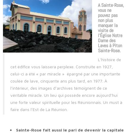
A Sainte-Rose,
vous ne
pouvez pas
non plus
manquer la
visite de
l’Église Notre
Dame des
Laves à Piton
Sainte-Rose.
L’histoire de
cet édifice vous laissera perplexe. Construite en 1927,
celui-ci a été « par miracle » épargné par une importante
coulée de lave, cinquante ans plus tard, en 1977. À
l’intérieur, des images d’archives témoignent de ce
véritable miracle. Un lieu qui possède encore aujourd’hui
une forte valeur spirituelle pour les Réunionnais. Un must à
faire dans l’Est de La Réunion.
Sainte-Rose fait aussi le pari de devenir la capitale