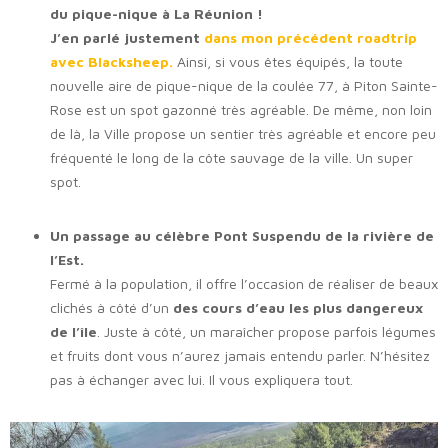
du pique-nique à La Réunion !
J’en parlé justement
dans mon précédent roadtrip
avec Blacksheep.
Ainsi, si vous êtes équipés, la toute
nouvelle aire de pique-nique de la coulée 77, à Piton Sainte-
Rose est un spot gazonné très agréable. De même, non loin
de là, la Ville propose un sentier très agréable et encore peu
fréquenté le long de la côte sauvage de la ville. Un super
spot.
Un passage au célèbre Pont Suspendu de la rivière de
l’Est.
Fermé à la population, il offre l’occasion de réaliser de beaux
clichés à côté d’un
des cours d’eau les plus dangereux
de l’île
. Juste à côté, un maraîcher propose parfois légumes
et fruits dont vous n’aurez jamais entendu parler. N’hésitez
pas à échanger avec lui. Il vous expliquera tout.