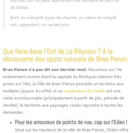
son parc où l’on peut apercevoir une centaine de cerfs et
de biches.
Bref, un vrai petit joyau de charme, où calme et volupté
ont, cependant, un certain prix.
Que faire dans l’Est de La Réunion ? À la
découverte des spots naturels de Bras Panon.
Bras-Panon n’a pas dit son dernier mot.
Reconnue sur l’île
notamment comme étant la capitale du Bichiques (alevins très
prisés sur l’île), la Ville de Bras-Panon possède un territoire aux
multiples joyaux. En effet, si sa
coopérative de Vanille
est une
visite incontournable (principalement à partir de juin, période de
récolte), le territoire aux paysages variés répondra à toutes les
demandes.
Pour les amoureux de points de vue, cap sur l’Eden !
Situé sur les hauteurs de la ville de Bras Panon, l’Eden offre