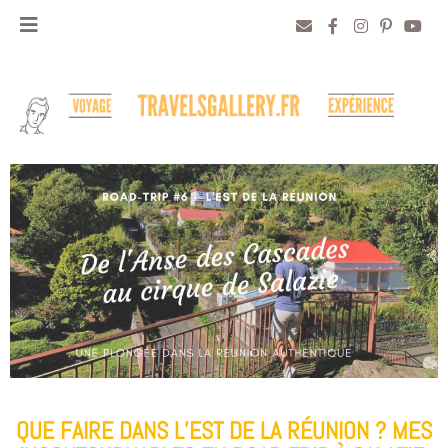
QUE FAIRE DANS L’EST DE LA RÉUNION ? MES