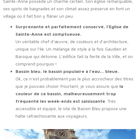
Sainte-Anne possède un charme certain. Son église remarquable,
ses spots de baignades et son climat assez préservé en font un
village où il fait bon y flâner un peu.
Surprenante et parfaitement conservé, l’Eglise de
Sainte-Anne est somptueuse.
Un véritable chef d’œuvre, de couleurs et d’architecture,
unique sur l’île. Un mélange de style à la fois Gaudien et
Baroque qui détonne. L’édifice fait la fierté de la Ville, et on
comprend pourquoi !
Bassin bleu, le bassin populaire à l’eau… bleue.
Ok, ce n’est probablement pas le plus accrocheur des titres
que je pouvais choisir. Pourtant, je vous assure que
la
couleur de ce bassin, malheureusement trop
fréquenté les week-ends est saisissante
. Très
accessible et équipé, le site de Bassin Bleu propose une
halte rafraîchissante aux voyageurs.