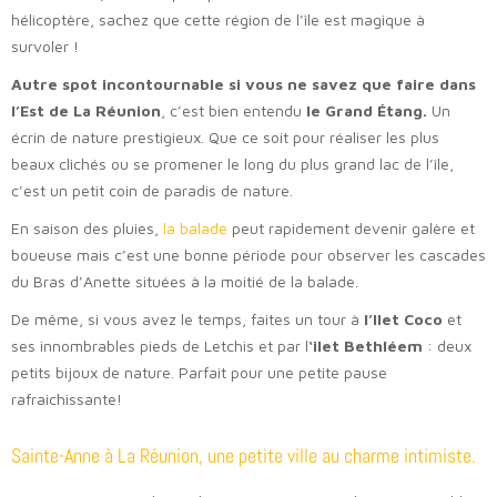
hélicoptère, sachez que cette région de l’île est magique à
survoler !
Autre spot incontournable si vous ne savez que faire dans
l’Est de La Réunion
, c’est bien entendu
le Grand Étang.
Un
écrin de nature prestigieux. Que ce soit pour réaliser les plus
beaux clichés ou se promener le long du plus grand lac de l’île,
c’est un petit coin de paradis de nature.
En saison des pluies,
la balade
peut rapidement devenir galère et
boueuse mais c’est une bonne période pour observer les cascades
du Bras d’Anette situées à la moitié de la balade.
De même, si vous avez le temps, faites un tour à
l’Ilet Coco
et
ses innombrables pieds de Letchis et par l
‘ilet Bethléem
: deux
petits bijoux de nature. Parfait pour une petite pause
rafraichissante!
Sainte-Anne à La Réunion, une petite ville au charme intimiste.