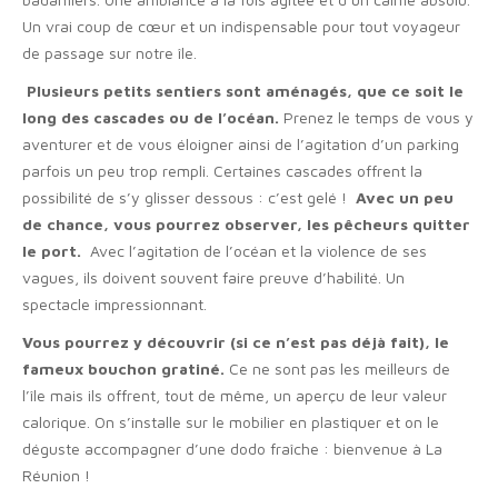
Un vrai coup de cœur et un indispensable pour tout voyageur
de passage sur notre île.
Plusieurs petits sentiers sont aménagés, que ce soit le
long des cascades ou de l’océan.
Prenez le temps de vous y
aventurer et de vous éloigner ainsi de l’agitation d’un parking
parfois un peu trop rempli. Certaines cascades offrent la
possibilité de s’y glisser dessous : c’est gelé !
Avec un peu
de chance, vous pourrez observer, les pêcheurs quitter
le port.
Avec l’agitation de l’océan et la violence de ses
vagues, ils doivent souvent faire preuve d’habilité. Un
spectacle impressionnant.
Vous pourrez y découvrir (si ce n’est pas déjà fait), le
fameux bouchon gratiné.
Ce ne sont pas les meilleurs de
l’île mais ils offrent, tout de même, un aperçu de leur valeur
calorique. On s’installe sur le mobilier en plastiquer et on le
déguste accompagner d’une dodo fraîche : bienvenue à La
Réunion !