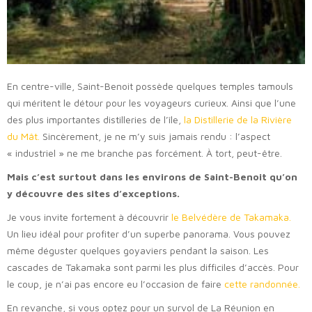
En centre-ville, Saint-Benoit possède quelques temples tamouls
qui méritent le détour pour les voyageurs curieux. Ainsi que l’une
des plus importantes distilleries de l’île,
la Distillerie de la Rivière
du Mât.
Sincèrement, je ne m’y suis jamais rendu : l’aspect
« industriel » ne me branche pas forcément. À tort, peut-être.
Mais c’est surtout dans les environs de Saint-Benoit qu’on
y découvre des sites d’exceptions.
Je vous invite fortement à découvrir
le Belvédère de Takamaka.
Un lieu idéal pour profiter d’un superbe panorama. Vous pouvez
même déguster quelques goyaviers pendant la saison. Les
cascades de Takamaka sont parmi les plus difficiles d’accès. Pour
le coup, je n’ai pas encore eu l’occasion de faire
cette randonnée
.
En revanche, si vous optez pour un survol de La Réunion en