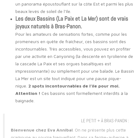
un panorama époustouflant sur la côte Est et parmi les plus
beaux levés de soleil de l’île.
Les deux Bassins (La Paix et La Mer) sont de vrais
joyaux naturels à Bras-Panon.
Pour les amateurs de sensations fortes, comme pour les
promeneurs en quête de fraîcheur, ces bassins sont des
incontournables. Très accessibles, vous pouvez en profiter
par une activité en Canyoning (la descente en tyrolienne de
la cascade La Paix et ses orgues basaltiques est
impressionnante) ou simplement pour une balade. Le Bassin
La Mer est un site tout indiqué pour une pause pique-
nique.
2 spots incontournables de l’île pour moi.
Attention !
Ces bassins sont formellement interdits à la
baignade.
LE PETIT + À BRAS-PANON :
Bienvenue chez Eva Annibal
. On ne présente plus cette
gramoune au sourire bienveillant. Dans sa ferme-auberge à