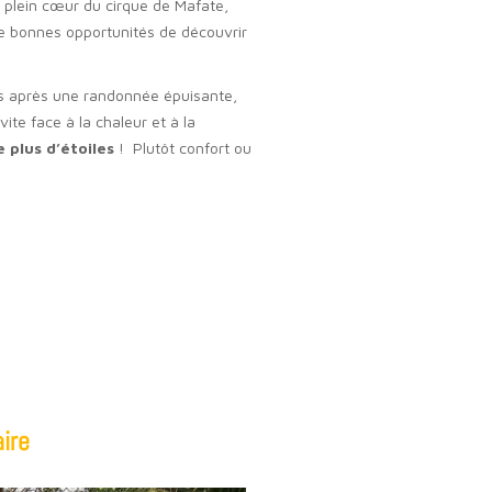
 plein cœur du cirque de Mafate,
de bonnes opportunités de découvrir
pos après une randonnée épuisante,
ite face à la chaleur et à la
 plus d’étoiles
!
Plutôt confort ou
!
ire