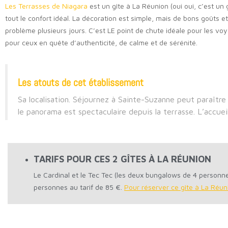
Les Terrasses de Niagara
est un gîte à La Réunion (oui oui, c’est un
tout le confort idéal. La décoration est simple, mais de bons goûts et
problème plusieurs jours. C’est LE point de chute idéale pour les v
pour ceux en quête d’authenticité, de calme et de sérénité.
Les atouts de cet établissement
Sa localisation. Séjournez à Sainte-Suzanne peut paraître 
le panorama est spectaculaire depuis la terrasse. L’accue
TARIFS POUR CES 2 GÎTES À LA RÉUNION
Le Cardinal et le Tec Tec (les deux bungalows de 4 personnes
personnes au tarif de 85 €.
Pour réserver ce gîte à La Réuni