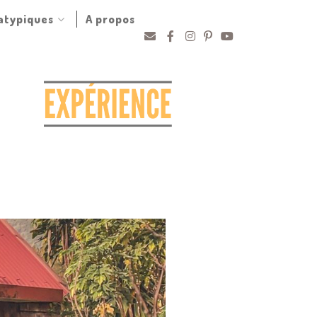
 atypiques
A propos