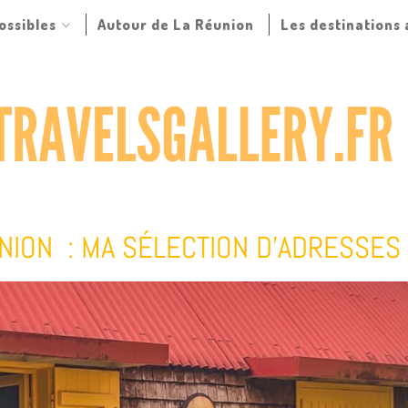
possibles
Autour de La Réunion
Les destinations
UNION : MA SÉLECTION D’ADRESSES