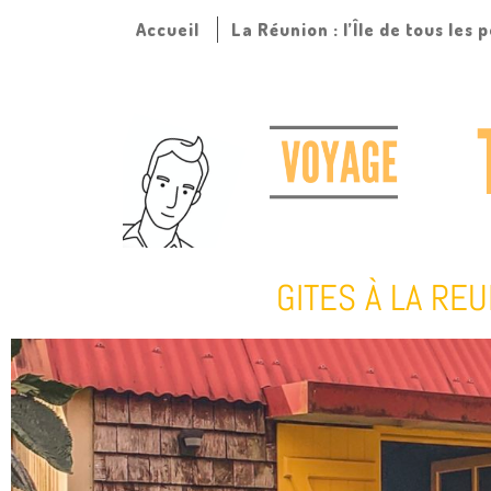
Accueil
La Réunion : l’Île de tous les 
GITES À LA RE