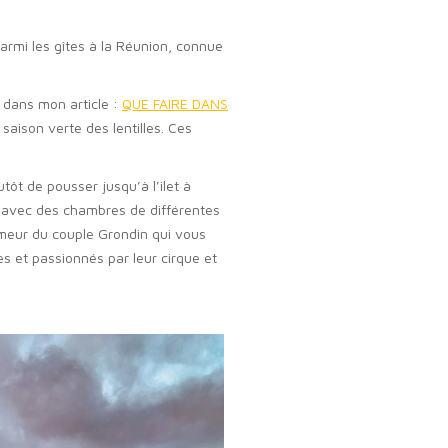
rmi les gîtes à la Réunion, connue
t dans mon article :
QUE FAIRE DANS
saison verte des lentilles. Ces
tôt de pousser jusqu’à l’ilet à
 avec des chambres de différentes
umeur du couple Grondin qui vous
es et passionnés par leur cirque et