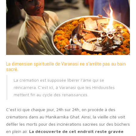
La dimension spirituelle de Varanasi ne s’arrête pas au bain
sacré.
La crémation est supposée libérer l’âme qui se
réincarnera. C’est ici, à Varanasi que les Hindouistes
mettent fin au cycle des renaissances.
C’est ici que chaque jour, 24h sur 24h, on procède à des
crémations dans au Manikarnika Ghat. Ainsi, la vieille cité voit
défiler les morts pour des incinérations sacrées sur des bûchers
en plein air.
La découverte de cet endroit reste gravée