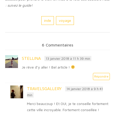
: suivez le guide!
inde
voyage
6 Commentaires
STELLINA
13 janvier 2018 à 11 h 39 min
Je rêve d’y aller ! Bel article !
Répondre
TRAVELSGALLERY
14 janvier 2018 à 9 h 41
min
Merci beaucoup ! Et OUI, je te conseille fortement
cette ville incroyable. Fortement conseillée !