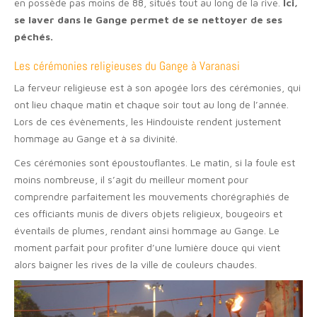
en possède pas moins de 88, situés tout au long de la rive.
Ici,
se laver dans le Gange permet de se nettoyer de ses
péchés.
Les cérémonies religieuses du Gange à Varanasi
La ferveur religieuse est à son apogée lors des cérémonies, qui
ont lieu chaque matin et chaque soir tout au long de l’année.
Lors de ces évènements, les Hindouiste rendent justement
hommage au Gange et à sa divinité.
Ces cérémonies sont époustouflantes. Le matin, si la foule est
moins nombreuse, il s’agit du meilleur moment pour
comprendre parfaitement les mouvements chorégraphiés de
ces officiants munis de divers objets religieux, bougeoirs et
éventails de plumes, rendant ainsi hommage au Gange. Le
moment parfait pour profiter d’une lumière douce qui vient
alors baigner les rives de la ville de couleurs chaudes.