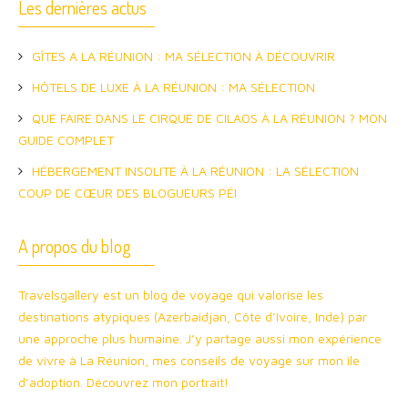
Les dernières actus
GÎTES A LA RÉUNION : MA SÉLECTION À DÉCOUVRIR
HÔTELS DE LUXE À LA RÉUNION : MA SÉLECTION
QUE FAIRE DANS LE CIRQUE DE CILAOS À LA RÉUNION ? MON
GUIDE COMPLET
HÉBERGEMENT INSOLITE À LA RÉUNION : LA SÉLECTION
COUP DE CŒUR DES BLOGUEURS PÉI
A propos du blog
Travelsgallery est un blog de voyage qui valorise les
destinations atypiques (Azerbaidjan, Côte d’Ivoire, Inde) par
une approche plus humaine. J’y partage aussi mon expérience
de vivre à La Réunion, mes conseils de voyage sur mon île
d’adoption. Découvrez mon portrait!