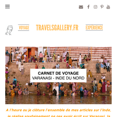
A l’heure ou je clôture l’ensemble de mes articles sur l’Inde,
je réalise soudainement ne pas avoir écrit sur Varanasi, la