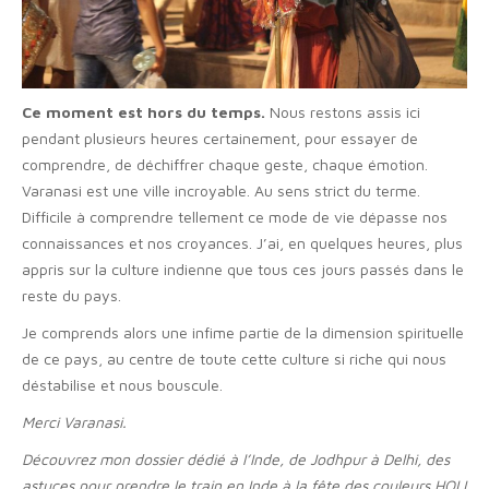
Ce moment est hors du temps.
Nous restons assis ici
pendant plusieurs heures certainement, pour essayer de
comprendre, de déchiffrer chaque geste, chaque émotion.
Varanasi est une ville incroyable. Au sens strict du terme.
Difficile à comprendre tellement ce mode de vie dépasse nos
connaissances et nos croyances. J’ai, en quelques heures, plus
appris sur la culture indienne que tous ces jours passés dans le
reste du pays.
Je comprends alors une infime partie de la dimension spirituelle
de ce pays, au centre de toute cette culture si riche qui nous
déstabilise et nous bouscule.
Merci Varanasi.
Découvrez mon dossier dédié à l’Inde, de Jodhpur à Delhi, des
astuces pour prendre le train en Inde à la fête des couleurs HOLI