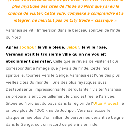
plus mystique des cités de l’Inde du Nord que j’ai eu la
chance de visiter. Cette ville, complexe à comprendre et à
intégrer, ne méritait pas un City Guide « classique ».
Varanasi se vit : Immersion dans le berceau spirituel de l’Inde
du Nord.
Après
Jodhpur
la ville bleue,
Jaipur
, la ville rose,
Varanasi était la troisième ville qu’on ne voulait
absolument pas rater.
Celle que je rêvais de visiter et qui
correspondait à l’image que j’avais de l’Inde. Cette Inde
spirituelle, tournée vers le Gange. Varanasi est l’une des plus
vieilles cités du monde, l’une des plus mystiques aussi.
Déstabilisante, impressionnante, déroutante : visiter Varanasi
se prépare, s’anticipe tellement le choc est réel à l’arrivée.
Située au Nord Est du pays dans la région de l’
Uttar Pradesh
, à
un peu plus de 1000 kms de Jodhpur, Varanasi accueille
chaque année plus d’un million de personnes venant se baigner
dans le Gange, soit un record de pèlerins en Inde.