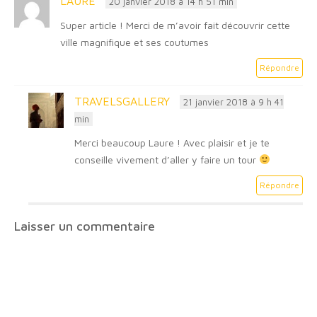
LAURE
20 janvier 2018 à 14 h 51 min
Super article ! Merci de m’avoir fait découvrir cette
ville magnifique et ses coutumes
Répondre
TRAVELSGALLERY
21 janvier 2018 à 9 h 41
min
Merci beaucoup Laure ! Avec plaisir et je te
conseille vivement d’aller y faire un tour
Répondre
Laisser un commentaire