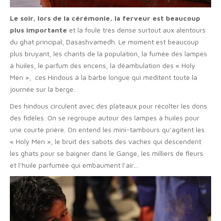
Le soir, lors de la cérémonie, la ferveur est beaucoup
plus importante
et la foule très dense surtout aux alentours
du ghat principal, Dasashvamedh. Le moment est beaucoup
plus bruyant, les chants de la population, la fumée des lampes
à huiles, le parfum des encens, la déambulation des « Holy
Men »,
ces Hindous à la barbe longue qui méditent toute la
journée sur la berge.
Des hindous circulent avec des plateaux pour récolter les dons
des fidèles. On se regroupe autour des lampes à huiles pour
une courte prière. On entend les mini-tambours qu’agitent les
« Holy Men », le bruit des sabots des vaches qui descendent
les ghats pour se baigner dans le Gange, les milliers de fleurs
et l’huile parfumée qui embaument l’air…