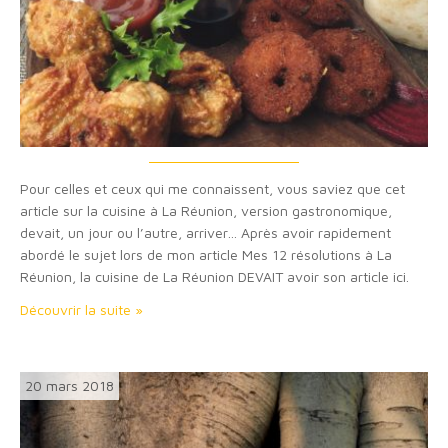
Pour celles et ceux qui me connaissent, vous saviez que cet
article sur la cuisine à La Réunion, version gastronomique,
devait, un jour ou l’autre, arriver… Après avoir rapidement
abordé le sujet lors de mon article Mes 12 résolutions à La
Réunion, la cuisine de La Réunion DEVAIT avoir son article ici.
Composante majeure ou illustration parfaite du
Découvrir la suite »
multiculturalisme Réunionnais, sa…
20 mars 2018