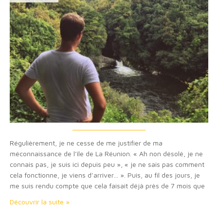
Régulièrement, je ne cesse de me justifier de ma
méconnaissance de l’île de La Réunion. « Ah non désolé, je ne
connais pas, je suis ici depuis peu », « je ne sais pas comment
cela fonctionne, je viens d’arriver… ». Puis, au fil des jours, je
me suis rendu compte que cela faisait déjà près de 7 mois que
j’avais emménagé ici à…
Découvrir la suite »