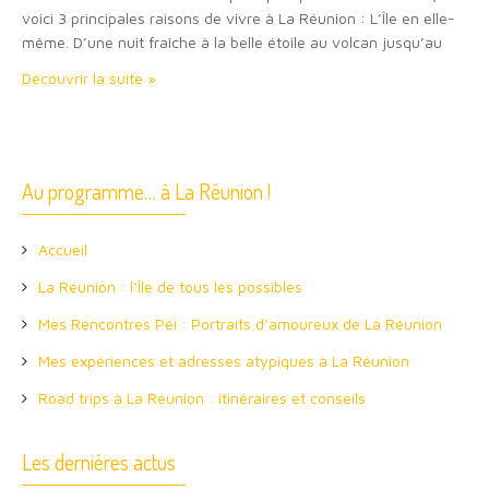
voici 3 principales raisons de vivre à La Réunion : L’Île en elle-
même. D’une nuit fraîche à la belle étoile au volcan jusqu’au
snorkeling au lagon : à La Réunion,…
Découvrir la suite »
Au programme… à La Réunion !
Accueil
La Réunion : l’Île de tous les possibles
Mes Rencontres Péi : Portraits d’amoureux de La Réunion
Mes expériences et adresses atypiques à La Réunion
Road trips à La Réunion : itinéraires et conseils
Les dernières actus