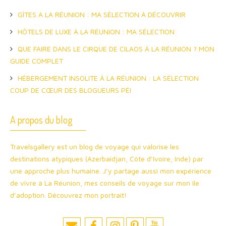
GÎTES A LA RÉUNION : MA SÉLECTION À DÉCOUVRIR
HÔTELS DE LUXE À LA RÉUNION : MA SÉLECTION
QUE FAIRE DANS LE CIRQUE DE CILAOS À LA RÉUNION ? MON
GUIDE COMPLET
HÉBERGEMENT INSOLITE À LA RÉUNION : LA SÉLECTION
COUP DE CŒUR DES BLOGUEURS PÉI
A propos du blog
Travelsgallery est un blog de voyage qui valorise les
destinations atypiques (Azerbaidjan, Côte d’Ivoire, Inde) par
une approche plus humaine. J’y partage aussi mon expérience
de vivre à La Réunion, mes conseils de voyage sur mon île
d’adoption. Découvrez mon portrait!