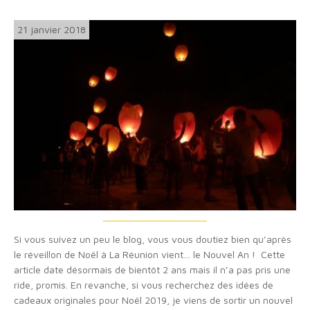
21 janvier 2018
Si vous suivez un peu le blog, vous vous doutiez bien qu’après
le réveillon de Noël à La Réunion vient… le Nouvel An ! Cette
article date désormais de bientôt 2 ans mais il n’a pas pris une
ride, promis. En revanche, si vous recherchez des idées de
cadeaux originales pour Noël 2019, je viens de sortir un nouvel