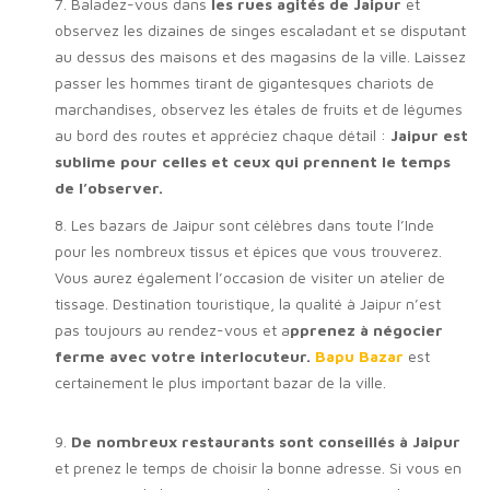
7. Baladez-vous dans
les rues agités de Jaipur
et
observez les dizaines de singes escaladant et se disputant
au dessus des maisons et des magasins de la ville. Laissez
passer les hommes tirant de gigantesques chariots de
marchandises, observez les étales de fruits et de légumes
au bord des routes et appréciez chaque détail :
Jaipur est
sublime pour celles et ceux qui prennent le temps
de l’observer.
8. Les bazars de Jaipur sont célèbres dans toute l’Inde
pour les nombreux tissus et épices que vous trouverez.
Vous aurez également l’occasion de visiter un atelier de
tissage. Destination touristique, la qualité à Jaipur n’est
pas toujours au rendez-vous et a
pprenez à négocier
ferme avec votre interlocuteur.
Bapu Bazar
est
certainement le plus important bazar de la ville.
9.
De nombreux restaurants sont conseillés à Jaipur
et prenez le temps de choisir la bonne adresse. Si vous en