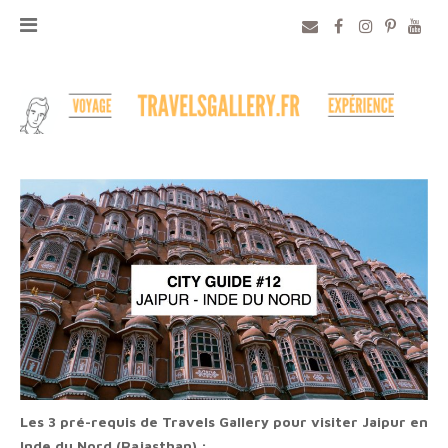
Les 3 pré-requis de Travels Gallery pour visiter Jaipur en
Inde du Nord (Rajasthan) :