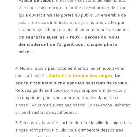
Palace de Jaipur.
C’est dans cet véritable ville dans la
ville que réside encore la famille du Maharajah de Jaipur
qui a ouvert ainsi ses portes au public. Un ensemble de
palais, de cours intérieurs et de jardins très visités par
les tours opérateurs et qui est souvent bondé de monde.
On regrette aussi les « faux » gardes qui vous
demanderont de l’argent pour chaque photo
prise…
4. Nous n’étions pas forcément emballés et nous avons
pourtant adoré :
Galta Ji, le temple des singes.
Un
endroit fabuleux niché dans les hauteurs de la ville
.
Refusez gentiment ceux qui vous proposeront de vous y
accompagner pour vous « protéger » des dangereux
singes : vous n’en aurez pas besoin. En revanche, achetez
un petit sachet de cacahuètes…
5. Découvrez la vallée cachée derrière la ville de Jaipur. Les
singes sont partout ici ; ils vous grimperont dessus très