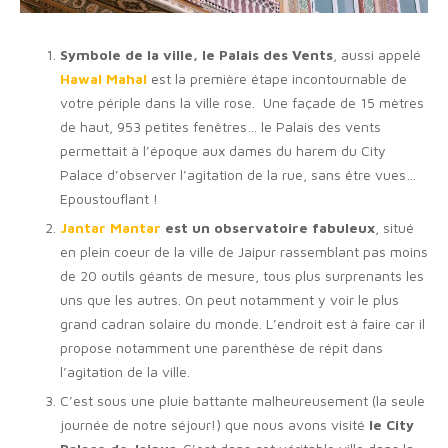
Symbole de la ville, le Palais des Vents
, aussi appelé
Hawal Mahal
est la première étape incontournable de
votre périple dans la ville rose. Une façade de 15 mètres
de haut, 953 petites fenêtres… le Palais des vents
permettait à l’époque aux dames du harem du City
Palace d’observer l’agitation de la rue, sans être vues…
Epoustouflant !
Jantar Mantar
est un observatoire fabuleux
, situé
en plein coeur de la ville de Jaipur rassemblant pas moins
de 20 outils géants de mesure, tous plus surprenants les
uns que les autres. On peut notamment y voir le plus
grand cadran solaire du monde. L’endroit est à faire car il
propose notamment une parenthèse de répit dans
l’agitation de la ville.
C’est sous une pluie battante malheureusement (la seule
journée de notre séjour!) que nous avons visité
le City