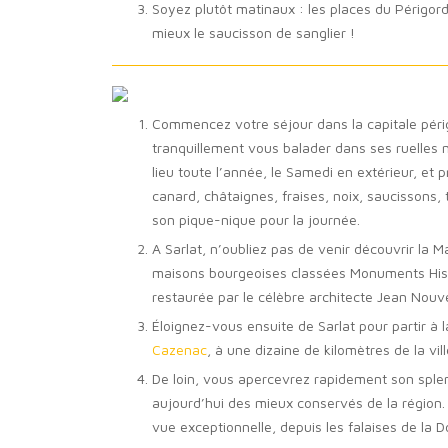
Soyez plutôt matinaux : les places du Périgord
mieux le saucisson de sanglier !
Commencez votre séjour dans la capitale péri
tranquillement vous balader dans ses ruelles mé
lieu toute l’année, le Samedi en extérieur, et
canard, châtaignes, fraises, noix, saucissons,
son pique-nique pour la journée.
A Sarlat, n’oubliez pas de venir découvrir la 
maisons bourgeoises classées Monuments Histor
restaurée par le célèbre architecte Jean Nouvel
Éloignez-vous ensuite de Sarlat pour partir à
Cazenac
, à une dizaine de kilomètres de la vill
De loin, vous apercevrez rapidement son sple
aujourd’hui des mieux conservés de la région. 
vue exceptionnelle, depuis les falaises de la 