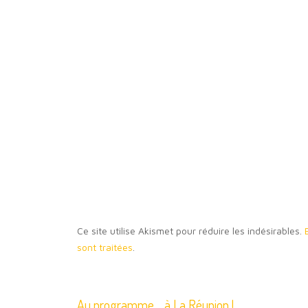
Ce site utilise Akismet pour réduire les indésirables.
sont traitées
.
Au programme… à La Réunion !