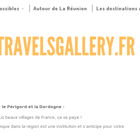
possibles
Autour de La Réunion
Les destinations
r le Périgord et la Dordogne :
us beaux villages de France, ça se paye !
ique dans la région est une institution et s’anticipe pour votre