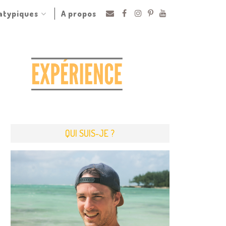
 atypiques
A propos
QUI SUIS-JE ?