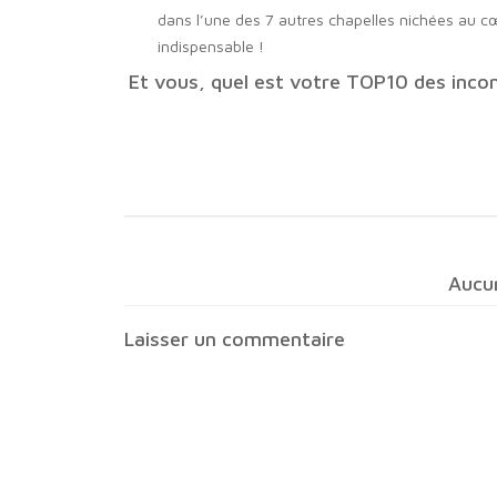
dans l’une des 7 autres chapelles nichées au cœ
indispensable !
Et vous, quel est votre TOP10 des incon
Aucu
Laisser un commentaire