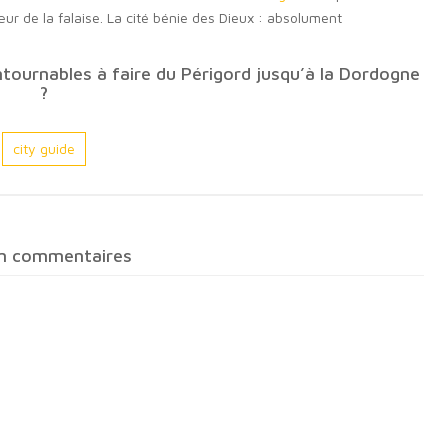
ur de la falaise. La cité bénie des Dieux : absolument
tournables à faire du Périgord jusqu’à la Dordogne
?
city guide
n commentaires