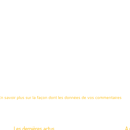
En savoir plus sur la façon dont les données de vos commentaires
Les dernières actus
A 