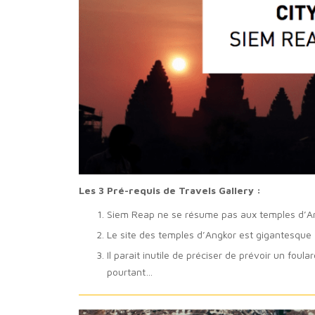
Les 3 Pré-requis de Travels Gallery :
Siem Reap ne se résume pas aux temples d’Ang
Le site des temples d’Angkor est gigantesque 
Il parait inutile de préciser de prévoir un foul
pourtant…