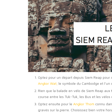
Optez pour un départ depuis Siem Reap pour An
Angkor Wat,
le symbole du Cambodge et l’un de
Rien que la balade en vélo de Siem Reap aux t
course entre les Tuk-Tuk, les Bus et les vélo
Optez ensuite pour le
Angkor Thom
connu dans
gravés sur la pierre. Choisissez bien votre ho