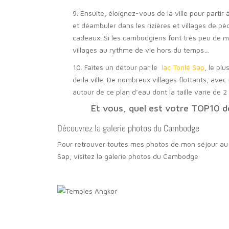
9. Ensuite, éloignez-vous de la ville pour partir
et déambuler dans les rizières et villages de p
cadeaux. Si les cambodgiens font très peu de me
villages au rythme de vie hors du temps…
10. Faites un détour par le
lac Tonlé Sap
, le pl
de la ville. De nombreux villages flottants, avec 
autour de ce plan d’eau dont la taille varie de
Et vous, quel est votre TOP10 de
Découvrez la galerie photos du Cambodge
Pour retrouver toutes mes photos de mon séjour au
Sap, visitez la galerie photos du Cambodge