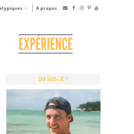
 atypiques
A propos
QUI SUIS-JE ?