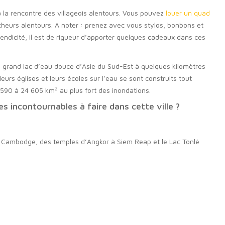
 à la rencontre des villageois alentours. Vous pouvez
louer un quad
écheurs alentours. A noter : prenez avec vous stylos, bonbons et
ndicité, il est de rigueur d’apporter quelques cadeaux dans ces
us grand lac d’eau douce d’Asie du Sud-Est à quelques kilomètres
leurs églises et leurs écoles sur l’eau se sont construits tout
2
 2 590 à 24 605 km
au plus fort des inondations.
s incontournables à faire dans cette ville ?
 Cambodge, des temples d’Angkor à Siem Reap et le Lac Tonlé