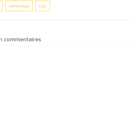
cambodge
City
n commentaires