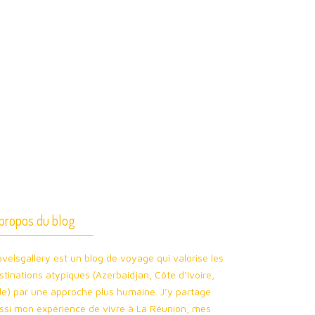
propos du blog
avelsgallery est un blog de voyage qui valorise les
stinations atypiques (Azerbaidjan, Côte d’Ivoire,
de) par une approche plus humaine. J’y partage
ssi mon expérience de vivre à La Réunion, mes