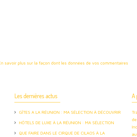
En savoir plus sur la façon dont les données de vos commentaires
Les dernières actus
A 
GÎTES A LA RÉUNION : MA SÉLECTION À DÉCOUVRIR
Tr
de
HÔTELS DE LUXE À LA RÉUNION : MA SÉLECTION
In
QUE FAIRE DANS LE CIRQUE DE CILAOS À LA
au