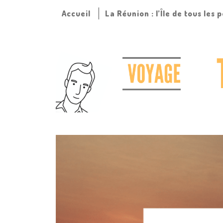
Accueil
La Réunion : l’Île de tous les 