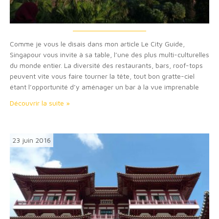
Comme je vous le disais dans mon article Le City Guide,
Singapour vous invite à sa table, l’une des plus multi-culturelles
du monde entier. La diversité des restaurants, bars, roof-tops
peuvent vite vous faire tourner la tête, tout bon gratte-ciel
étant l’opportunité d’y aménager un bar à la vue imprenable
sur la ville-état. Voici un petit florilège de mes meilleures…
Découvrir la suite »
23 juin 2016