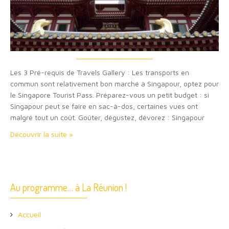
Les 3 Pré-requis de Travels Gallery : Les transports en
commun sont relativement bon marché à Singapour, optez pour
le Singapore Tourist Pass. Préparez-vous un petit budget : si
Singapour peut se faire en sac-à-dos, certaines vues ont
malgré tout un coût. Goûter, dégustez, dévorez : Singapour
vous invite à sa table, l’une des plus grandes d’Asie ! Symbole
Découvrir la suite »
de Singapour, le quartier…
Au programme… à La Réunion !
Accueil